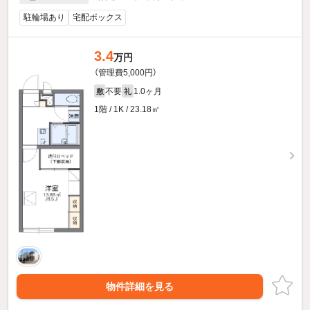
駐輪場あり
宅配ボックス
3.4
万円
（管理費5,000円）
不要
1.0ヶ月
敷
礼
1階 / 1K / 23.18㎡
物件詳細を見る