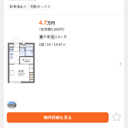
駐車場あり
宅配ボックス
4.7
万円
（管理費5,000円）
不要
1.0ヶ月
敷
礼
1階 / 1K / 19.87㎡
物件詳細を見る