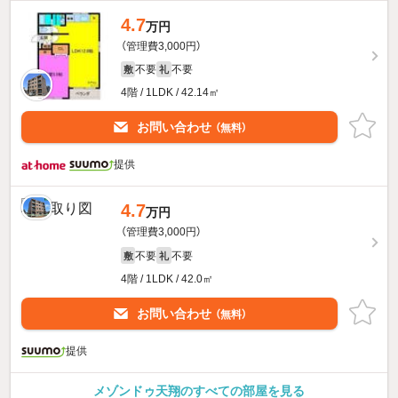
4.7
万円
（管理費3,000円）
不要
不要
敷
礼
4階 / 1LDK / 42.14㎡
お問い合わせ
（無料）
提供
4.7
万円
（管理費3,000円）
不要
不要
敷
礼
4階 / 1LDK / 42.0㎡
お問い合わせ
（無料）
提供
メゾンドゥ天翔のすべての部屋を見る