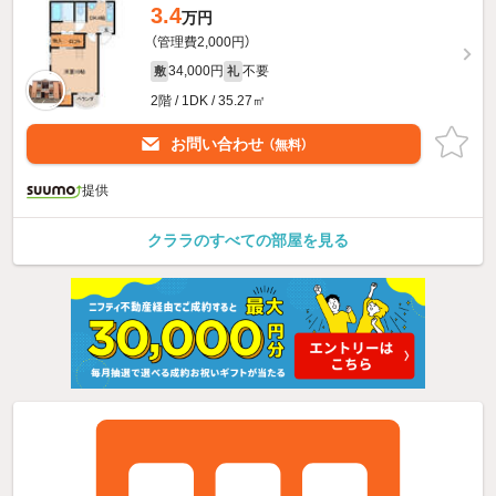
3.4
万円
（管理費2,000円）
34,000円
不要
敷
礼
2階 / 1DK / 35.27㎡
お問い合わせ
（無料）
提供
クララのすべての部屋を見る