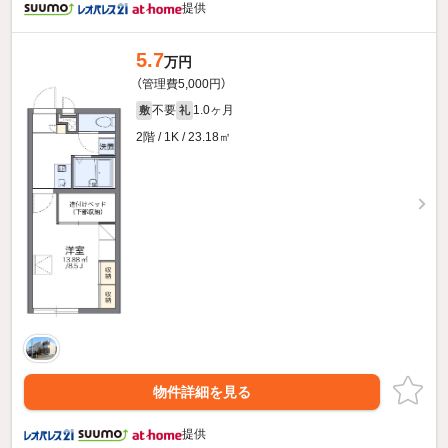
提供
5.7
万円
（管理費5,000円）
不要
1.0ヶ月
敷
礼
2階 / 1K / 23.18㎡
物件詳細を見る
提供