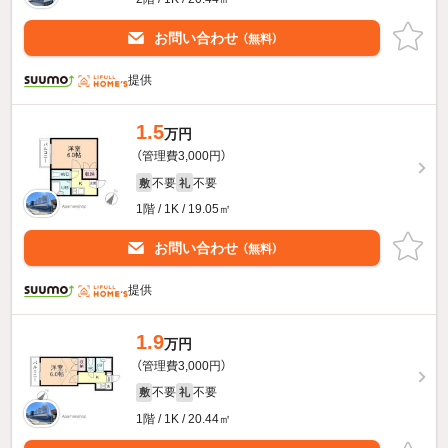
お問い合わせ
（無料）
提供
1.5
万円
（管理費3,000円）
不要
不要
敷
礼
1階 / 1K / 19.05㎡
お問い合わせ
（無料）
提供
1.9
万円
（管理費3,000円）
不要
不要
敷
礼
1階 / 1K / 20.44㎡