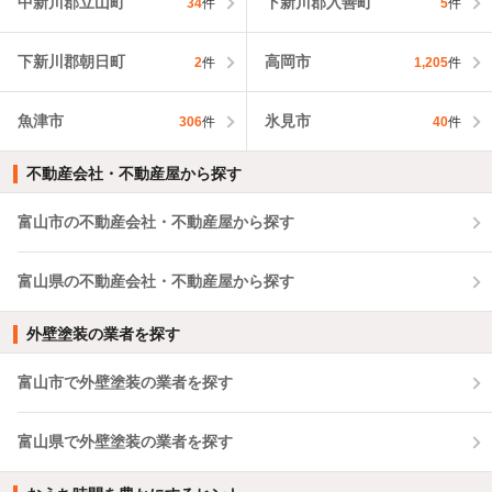
中新川郡立山町
下新川郡入善町
34
件
5
件
下新川郡朝日町
高岡市
2
件
1,205
件
魚津市
氷見市
306
件
40
件
不動産会社・不動産屋から探す
富山市の不動産会社・不動産屋から探す
富山県の不動産会社・不動産屋から探す
外壁塗装の業者を探す
富山市で外壁塗装の業者を探す
富山県で外壁塗装の業者を探す