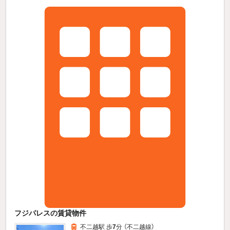
フジパレスの賃貸物件
不二越駅 歩
7
分 （不二越線）