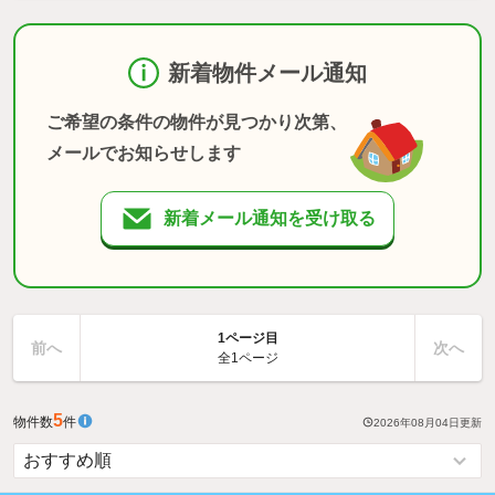
新着物件メール通知
ご希望の条件の物件が見つかり次第、
メールでお知らせします
新着メール通知を受け取る
1ページ目
前へ
次へ
全1ページ
5
物件数
件
2026年08月04日
更新