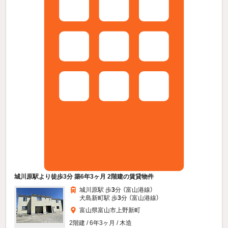
城川原駅より徒歩3分 築6年3ヶ月 2階建の賃貸物件
城川原駅 歩
3
分 （富山港線）
犬島新町駅 歩
3
分 （富山港線）
富山県富山市上野新町
2階建 / 6年3ヶ月 / 木造