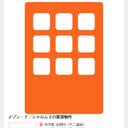
メゾン・ド・シャルム２の賃貸物件
布市駅 歩
25
分 （不二越線）