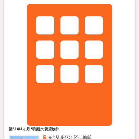
築51年1ヶ月 5階建の賃貸物件
布市駅 歩
27
分 （不二越線）