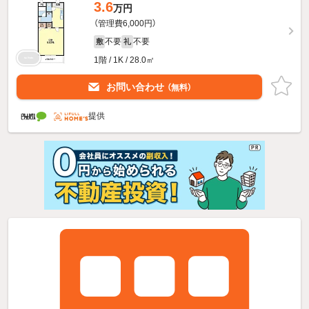
3.6
万円
（管理費6,000円）
不要
不要
敷
礼
1階 / 1K / 28.0㎡
お問い合わせ
（無料）
提供