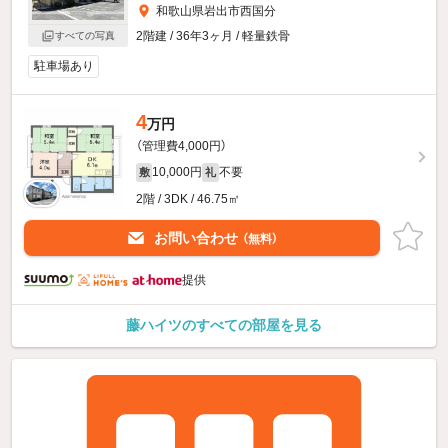
和歌山県岩出市西国分
2階建 / 36年3ヶ月 / 軽量鉄骨
すべての写真
駐車場あり
4
万円
（管理費4,000円）
10,000円
不要
敷
礼
2階 / 3DK / 46.75㎡
お問い合わせ
（無料）
提供
藤ハイツのすべての部屋を見る