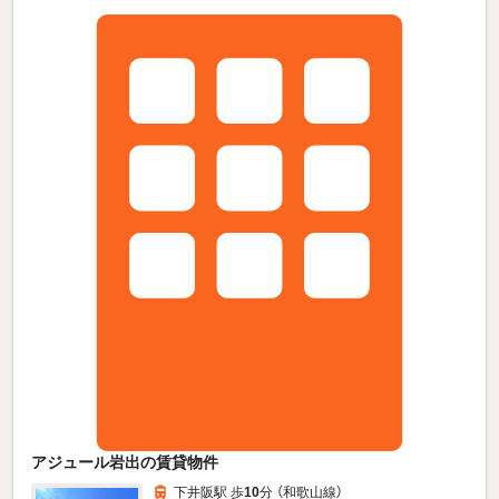
アジュール岩出の賃貸物件
下井阪駅 歩
10
分 （和歌山線）