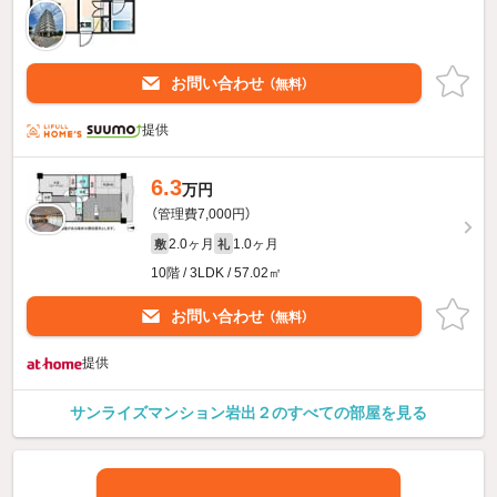
お問い合わせ
（無料）
提供
6.3
万円
（管理費7,000円）
2.0ヶ月
1.0ヶ月
敷
礼
10階 / 3LDK / 57.02㎡
お問い合わせ
（無料）
提供
サンライズマンション岩出２のすべての部屋を見る