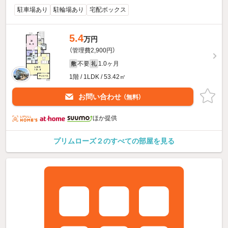
駐車場あり
駐輪場あり
宅配ボックス
5.4
万円
（管理費2,900円）
不要
1.0ヶ月
敷
礼
1階 / 1LDK / 53.42㎡
お問い合わせ
（無料）
ほか提供
プリムローズ２のすべての部屋を見る