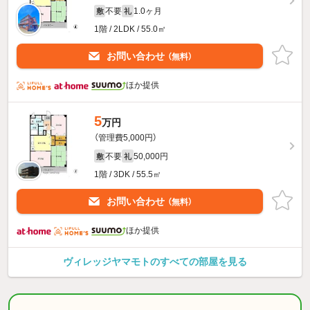
不要
1.0ヶ月
敷
礼
1階 / 2LDK / 55.0㎡
お問い合わせ
（無料）
ほか提供
5
万円
（管理費5,000円）
不要
50,000円
敷
礼
1階 / 3DK / 55.5㎡
お問い合わせ
（無料）
ほか提供
ヴィレッジヤマモトのすべての部屋を見る