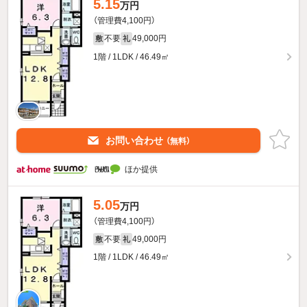
5.15
万円
（管理費4,100円）
不要
49,000円
敷
礼
1階 / 1LDK / 46.49㎡
お問い合わせ
（無料）
ほか提供
5.05
万円
（管理費4,100円）
不要
49,000円
敷
礼
1階 / 1LDK / 46.49㎡