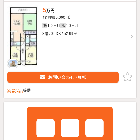
5
万円
（管理費5,000円）
1.0ヶ月
1.0ヶ月
敷
礼
3階 / 3LDK / 52.99㎡
お問い合わせ
（無料）
提供