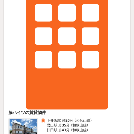
藤ハイツの賃貸物件
下井阪駅 歩
20
分 （和歌山線）
岩出駅 歩
35
分 （和歌山線）
打田駅 歩
43
分 （和歌山線）