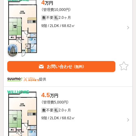
4
万円
（管理費10,000円）
不要
2.0ヶ月
敷
礼
9階 / 2LDK / 68.62㎡
お問い合わせ
（無料）
提供
4.5
万円
（管理費5,000円）
不要
2.0ヶ月
敷
礼
9階 / 2LDK / 68.62㎡