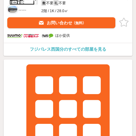
不要
不要
敷
礼
2階 / 1K / 28.0㎡
お問い合わせ
（無料）
ほか提供
フジパレス西国分のすべての部屋を見る