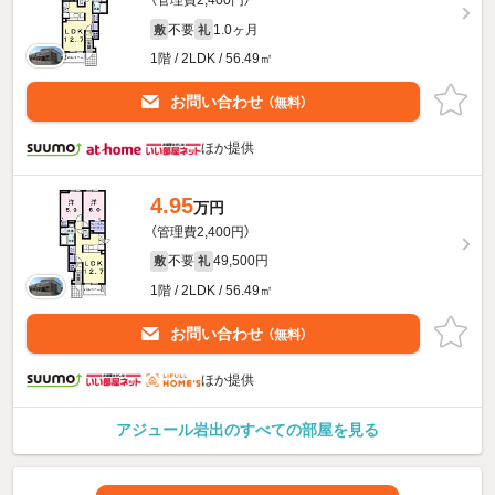
（管理費2,400円）
不要
1.0ヶ月
敷
礼
1階 / 2LDK / 56.49㎡
お問い合わせ
（無料）
ほか提供
4.95
万円
（管理費2,400円）
不要
49,500円
敷
礼
1階 / 2LDK / 56.49㎡
お問い合わせ
（無料）
ほか提供
アジュール岩出のすべての部屋を見る