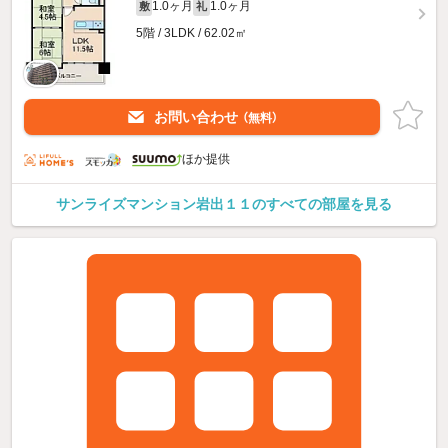
1.0ヶ月
1.0ヶ月
敷
礼
5階 / 3LDK / 62.02㎡
お問い合わせ
（無料）
ほか提供
サンライズマンション岩出１１のすべての部屋を見る