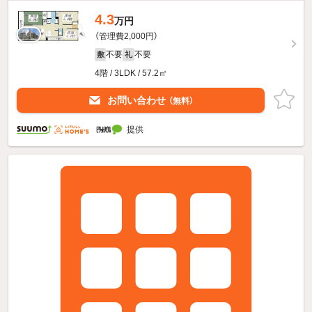
4.3
万円
（管理費2,000円）
不要
不要
敷
礼
4階 / 3LDK / 57.2㎡
お問い合わせ
（無料）
提供