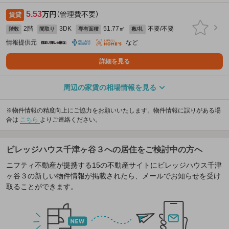
5.53
万円
（管理費不要）
賃貸
2階
3DK
51.77㎡
不要/不要
階数
間取り
専有面積
敷/礼
情報提供元
など
詳細を見る
周辺の家賃の相場情報を見る
※物件情報の精度向上にご協力をお願いいたします。物件情報に誤りがある場
合は
こちら
よりご連絡ください。
ビレッジハウス千津ヶ谷３への居住をご検討中の方へ
ニフティ不動産が提携する15の不動産サイトにビレッジハウス千津
ヶ谷３の新しい物件情報が掲載されたら、メールでお知らせを受け
取ることができます。