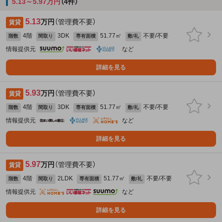
5.13～5.97万円
（4件）
5.13
万円
（管理費不要）
賃貸
4階
3DK
51.77㎡
不要/不要
階数
間取り
専有面積
敷/礼
情報提供元
など
詳細を見る
5.93
万円
（管理費不要）
賃貸
4階
3DK
51.77㎡
不要/不要
階数
間取り
専有面積
敷/礼
情報提供元
など
詳細を見る
5.97
万円
（管理費不要）
賃貸
4階
2LDK
51.77㎡
不要/不要
階数
間取り
専有面積
敷/礼
情報提供元
など
詳細を見る