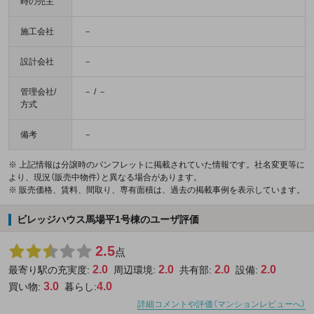
時の売主
施工会社
－
設計会社
－
管理会社/
－ / －
方式
備考
－
※ 上記情報は分譲時のパンフレットに掲載されていた情報です。社名変更等に
より、現況（販売中物件）と異なる場合があります。
※ 販売価格、賃料、間取り、専有面積は、過去の掲載事例を表示しています。
ビレッジハウス馬場平1号棟のユーザ評価
2.5
点
2.0
2.0
2.0
2.0
最寄り駅の充実度:
周辺環境:
共有部:
設備:
3.0
4.0
買い物:
暮らし:
詳細コメントや評価（マンションレビューへ）