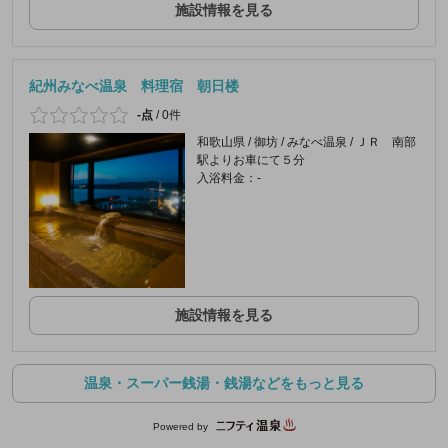
施設情報を見る
紀州みなべ温泉 料理宿 朝日楼
-点
/
0件
和歌山県 / 御坊 / みなべ温泉 / ＪＲ 南部
駅よりお車にて５分
入浴料金：-
施設情報を見る
温泉・スーパー銭湯・銭湯などをもっと見る
Powered by