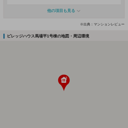
他の項目も見る
※出典：マンションレビュー
ビレッジハウス馬場平1号棟の地図・周辺環境