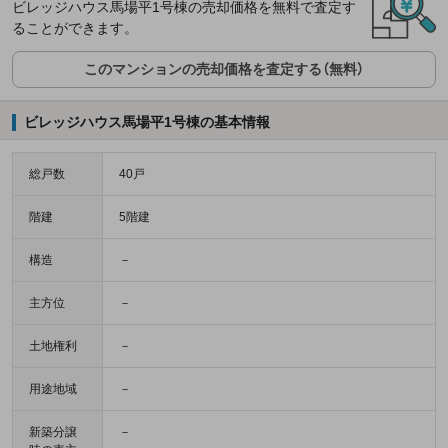
ビレッジハウス馬場平1号棟の売却価格を無料で査定す
ることができます。
このマンションの売却価格を査定する（無料）
ビレッジハウス馬場平1号棟の基本情報
総戸数
40戸
階建
5階建
構造
－
主方位
－
土地権利
－
用途地域
－
新築分譲
－