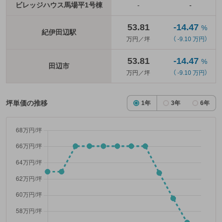
ビレッジハウス馬場平1号棟
-
-
53.81
-14.47
%
紀伊田辺駅
万円／坪
（ -9.10 万円）
53.81
-14.47
%
田辺市
万円／坪
（ -9.10 万円）
坪単価の推移
1年
3年
6年