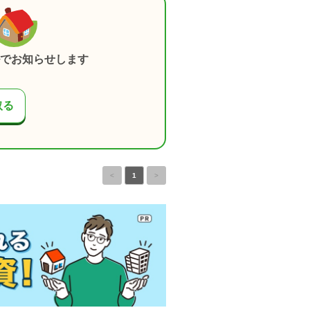
でお知らせします
取る
<
1
>