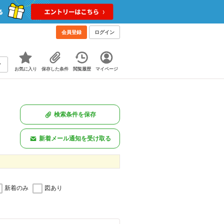
会員登録
ログイン
お気に入り
保存した条件
閲覧履歴
マイページ
検索条件を保存
新着メール通知を受け取る
新着のみ
図あり