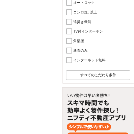
オートロック
コンロ2口以上
追焚き機能
TV付インターホン
角部屋
新着のみ
インターネット無料
すべてのこだわり条件