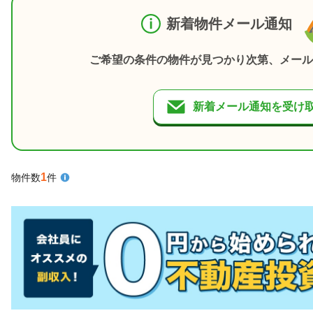
新着物件メール通知
ご希望の条件の物件が見つかり次第、メール
新着メール通知を受け
1
物件数
件