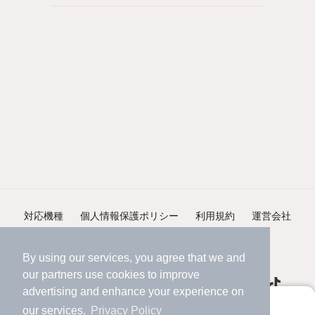
対応機種
個人情報保護ポリシー
利用規約
運営会社
ヘルプ・お問い合わせ
採用情報
By using our services, you agree that we and
our
partners
use cookies to improve
advertising and enhance your experience on
アプリに切り替えて、サクサクお部屋探し
our services.
Privacy Policy