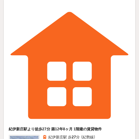
紀伊新庄駅より徒歩27分 築12年8ヶ月 1階建の賃貸物件
紀伊新庄駅 歩
27
分 （紀勢線）