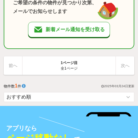
ご希望の条件の物件が見つかり次第、
メールでお知らせします
新着メール通知を受け取る
1ページ目
前へ
次へ
全1ページ
1
物件数
件
2025年03月24日
更新
アプリなら