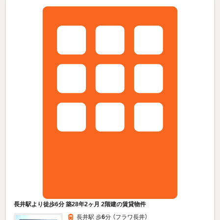
長井駅より徒歩6分 築28年2ヶ月 2階建の賃貸物件
長井駅 歩
6
分 （フラワ長井）