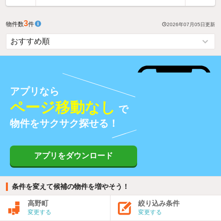
3
物件数
件
2026年07月05日
更新
アプリなら
ページ移動なし
で
物件をサクサク探せる！
アプリをダウンロード
条件を変えて候補の物件を増やそう！
高野町
絞り込み条件
変更する
変更する