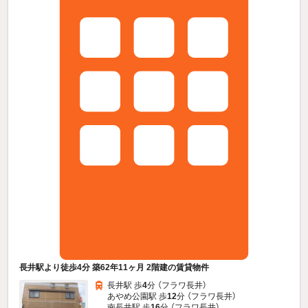
長井駅より徒歩4分 築62年11ヶ月 2階建の賃貸物件
長井駅 歩
4
分 （フラワ長井）
あやめ公園駅 歩
12
分 （フラワ長井）
南長井駅 歩
16
分 （フラワ長井）