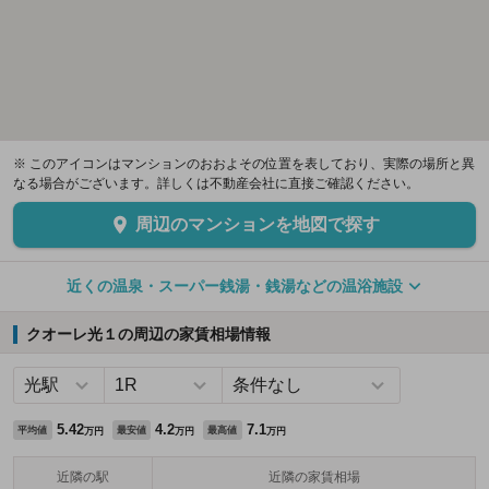
※ このアイコンはマンションのおおよその位置を表しており、実際の場所と異
なる場合がございます。詳しくは不動産会社に直接ご確認ください。
周辺のマンションを地図で探す
近くの温泉・スーパー銭湯・銭湯などの温浴施設
クオーレ光１の周辺の家賃相場情報
5.42
4.2
7.1
平均値
最安値
最高値
万円
万円
万円
近隣の駅
近隣の家賃相場