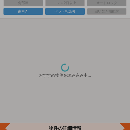
角部屋
コンロ2口以上
オートロック
南向き
ペット相談可
追い焚き機能付
おすすめ物件を読み込み中...
物件の詳細情報