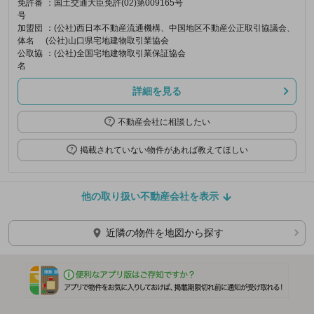
免許番
：国土交通大臣免許(02)第009165号
号
加盟団
：(公社)西日本不動産流通機構、中国地区不動産公正取引協議会、
体名
(公社)山口県宅地建物取引業協会
公取協
：(公社)全国宅地建物取引業保証協会
名
詳細を見る
不動産会社に相談したい
掲載されていない物件があれば教えてほしい
他の取り扱い不動産会社を表示
近隣の物件を地図から探す