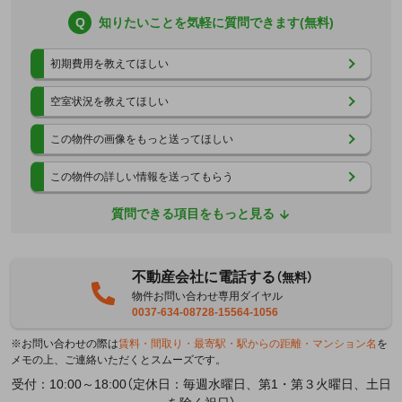
Q
知りたいことを気軽に質問できます(無料)
初期費用を教えてほしい
空室状況を教えてほしい
この物件の画像をもっと送ってほしい
この物件の詳しい情報を送ってもらう
質問できる項目をもっと見る
不動産会社に電話する
（無料）
物件お問い合わせ専用ダイヤル
0037-634-08728-15564-1056
※お問い合わせの際は
賃料・間取り・最寄駅・駅からの距離・マンション名
を
メモの上、ご連絡いただくとスムーズです。
受付：10:00～18:00（定休日：毎週水曜日、第1・第３火曜日、土日