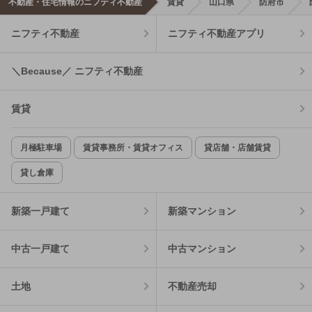
不動産・住宅情報のニフティ不動産
賃貸
山口県
防府市
ニフティ不動産
ニフティ不動産アプリ
＼Because／ ニフティ不動産
賃貸
月極駐車場
賃貸事務所・賃貸オフィス
貸店舗・店舗賃貸
貸し倉庫
新築一戸建て
新築マンション
中古一戸建て
中古マンション
土地
不動産売却