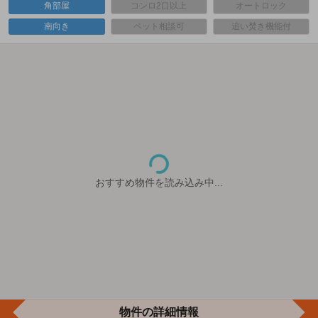
角部屋
コンロ2口以上
オートロック
南向き
ペット相談可
追い焚き機能付
おすすめ物件を読み込み中...
物件の詳細情報