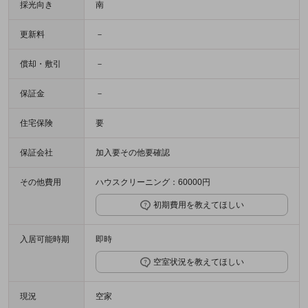
採光向き
南
更新料
－
償却・敷引
－
保証金
－
住宅保険
要
保証会社
加入要その他要確認
その他費用
ハウスクリーニング：60000円
初期費用を教えてほしい
入居可能時期
即時
空室状況を教えてほしい
現況
空家