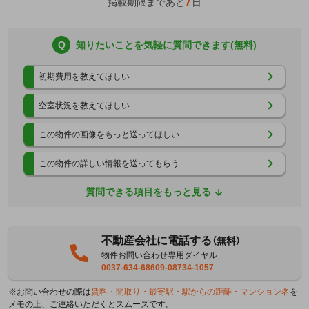
7
掲載期限まであと
日
Q
知りたいことを気軽に質問できます(無料)
初期費用を教えてほしい
空室状況を教えてほしい
この物件の画像をもっと送ってほしい
この物件の詳しい情報を送ってもらう
質問できる項目をもっと見る
不動産会社に電話する
（無料）
物件お問い合わせ専用ダイヤル
0037-634-68609-08734-1057
※お問い合わせの際は
賃料・間取り・最寄駅・駅からの距離・マンション名
を
メモの上、ご連絡いただくとスムーズです。