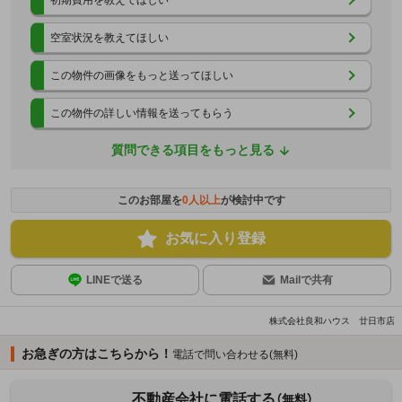
空室状況を教えてほしい
この物件の画像をもっと送ってほしい
この物件の詳しい情報を送ってもらう
質問できる項目をもっと見る
このお部屋を
0
人以上
が検討中です
お気に入り登録
LINEで送る
Mailで共有
株式会社良和ハウス 廿日市店
お急ぎの方はこちらから！
電話で問い合わせる(無料)
不動産会社に電話する
（無料）