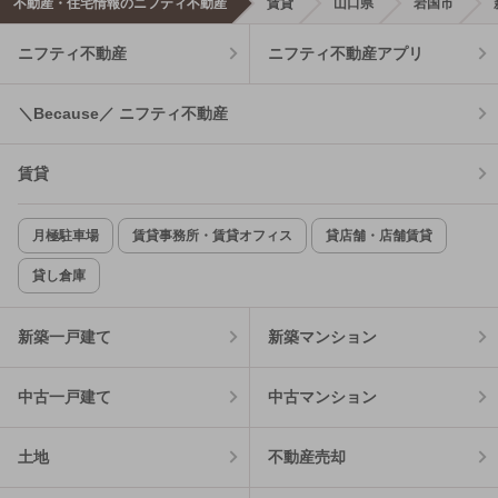
不動産・住宅情報のニフティ不動産
賃貸
山口県
岩国市
ニフティ不動産
ニフティ不動産アプリ
＼Because／ ニフティ不動産
賃貸
月極駐車場
賃貸事務所・賃貸オフィス
貸店舗・店舗賃貸
貸し倉庫
新築一戸建て
新築マンション
中古一戸建て
中古マンション
土地
不動産売却