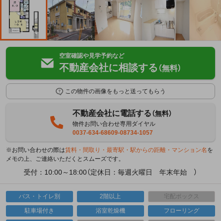
空室確認や見学予約など
不動産会社に相談する
（無料）
この物件の画像をもっと送ってもらう
不動産会社に電話する
（無料）
物件お問い合わせ専用ダイヤル
0037-634-68609-08734-1057
※お問い合わせの際は
賃料・間取り・最寄駅・駅からの距離・マンション名
を
メモの上、ご連絡いただくとスムーズです。
受付：10:00～18:00（定休日：毎週火曜日 年末年始 ）
バス・トイレ別
2階以上
宅配ボックス
駐車場付き
浴室乾燥機
フローリング