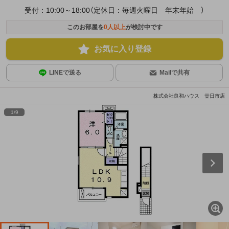
受付：10:00～18:00（定休日：毎週火曜日 年末年始 ）
このお部屋を
0
人以上
が検討中です
お気に入り登録
LINEで送る
Mailで共有
株式会社良和ハウス 廿日市店
1
/
9