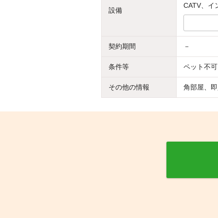
CATV、
設備
契約期間
－
条件等
ペット不可
その他の情報
角部屋、即