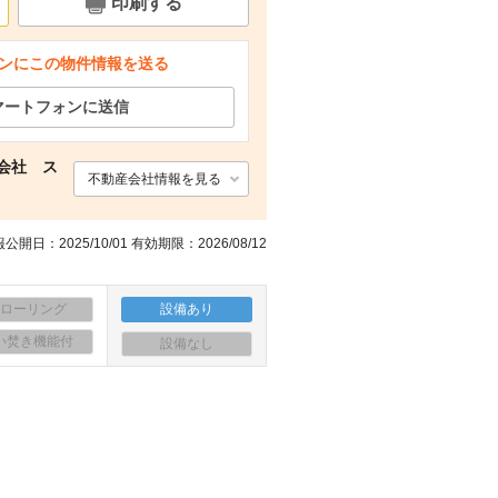
印刷する
ンにこの物件情報を送る
マートフォンに送信
会社 ス
不動産会社情報を見る
公開日：2025/10/01 有効期限：2026/08/12
フローリング
設備あり
い焚き機能付
設備なし