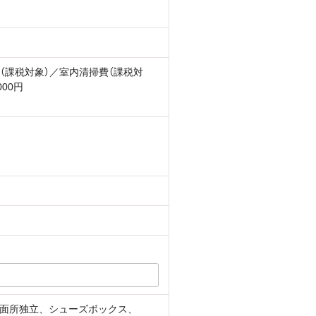
（課税対象）／室内清掃費（課税対
000円
面所独立、シューズボックス、