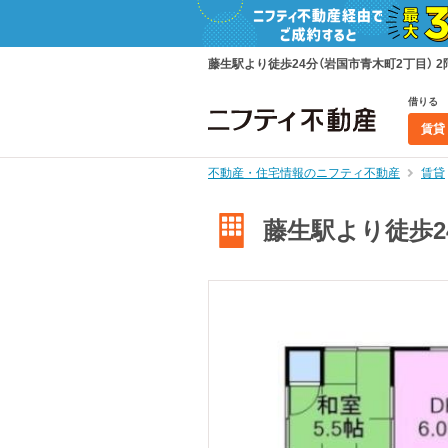
藤生駅より徒歩24分（岩国市青木町2丁目） 2
借りる
賃貸
不動産・住宅情報のニフティ不動産
賃貸
藤生駅より徒歩24