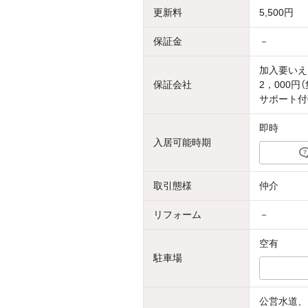
更新料
5,500円
保証金
－
加入要いえ
保証会社
2，000
サポート付
即時
入居可能時期
取引態様
仲介
リフォーム
－
空有
駐車場
公営水道、