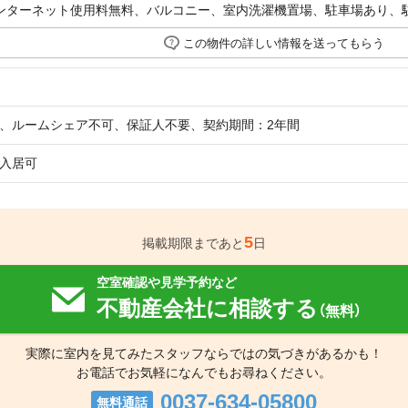
インターネット使用料無料、バルコニー、室内洗濯機置場、駐車場あり、
この物件の詳しい情報を送ってもらう
、ルームシェア不可、保証人不要、契約期間：2年間
入居可
5
掲載期限まであと
日
空室確認や見学予約など
不動産会社に相談する
（無料）
実際に室内を見てみたスタッフならではの気づきがあるかも！
お電話でお気軽になんでもお尋ねください。
0037-634-05800
無料通話