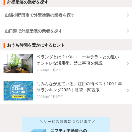
外壁塗装の業者を探す
山陽小野田市で外壁塗装の業者を探す
山口県で外壁塗装の業者を探す
おうち時間を豊かにするヒント
ベランダとは？バルコニーやテラスとの違い、
オシャレな活用術、禁止事項を解説
2024年03月27日
＼みんなが見ている／注目の街ベスト100！年
間ランキング2026｜賃貸・関西版
2026年02月27日
他の人はこんな条件で絞り込んでいます！
人気のこだわり条件