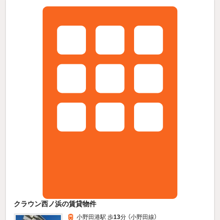
クラウン西ノ浜の賃貸物件
小野田港駅 歩
13
分 （小野田線）