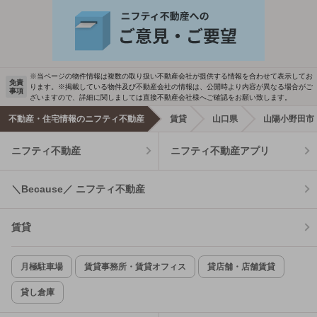
※当ページの物件情報は複数の取り扱い不動産会社が提供する情報を合わせて表示してお
免責
ります。※掲載している物件及び不動産会社の情報は、公開時より内容が異なる場合がご
事項
ざいますので、詳細に関しましては直接不動産会社様へご確認をお願い致します。
不動産・住宅情報のニフティ不動産
賃貸
山口県
山陽小野田市
ニフティ不動産
ニフティ不動産アプリ
＼Because／ ニフティ不動産
賃貸
月極駐車場
賃貸事務所・賃貸オフィス
貸店舗・店舗賃貸
貸し倉庫