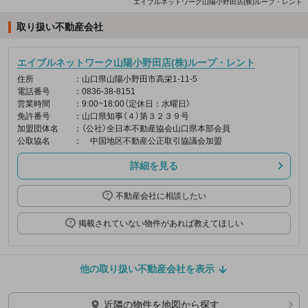
エイブルネットワーク山陽小野田店(株)ループ・レント
取り扱い不動産会社
エイブルネットワーク山陽小野田店(株)ループ・レント
住所
：山口県山陽小野田市高栄1-11-5
電話番号
：0836-38-8151
営業時間
：9:00~18:00（定休日：水曜日）
免許番号
：山口県知事（４）第３２３９号
加盟団体名
：（公社）全日本不動産協会山口県本部会員
公取協名
： 中国地区不動産公正取引協議会加盟
詳細を見る
不動産会社に相談したい
掲載されていない物件があれば教えてほしい
他の取り扱い不動産会社を表示
近隣の物件を地図から探す