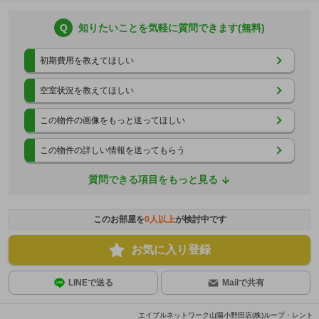
Q
知りたいことを気軽に質問できます(無料)
初期費用を教えてほしい
空室状況を教えてほしい
この物件の画像をもっと送ってほしい
この物件の詳しい情報を送ってもらう
質問できる項目をもっと見る
このお部屋を
0
人以上
が検討中です
お気に入り登録
LINEで送る
Mailで共有
エイブルネットワーク山陽小野田店(株)ループ・レント