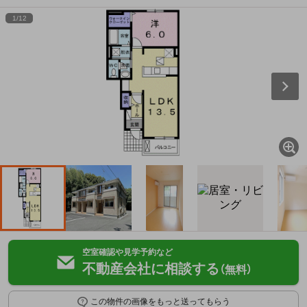
1
/
12
空室確認や見学予約など
不動産会社に相談する
（無料）
この物件の画像をもっと送ってもらう