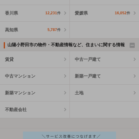
香川県
愛媛県
12,231
件
16,052
件
高知県
5,787
件
山陽小野田市の物件・不動産情報など、住まいに関する情報
賃貸
中古一戸建て
中古マンション
新築一戸建て
新築マンション
土地
不動産会社