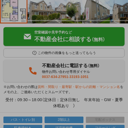
空室確認や見学予約など
不動産会社に相談する
（無料）
この物件の画像をもっと送ってもらう
不動産会社に電話する
（無料）
物件お問い合わせ専用ダイヤル
0037-634-27951-33193-1051
※お問い合わせの際は
賃料・間取り・最寄駅・駅からの距離・マンション名
を
メモの上、ご連絡いただくとスムーズです。
受付：09:30～18:00（定休日：定休日無し 年末年始・GW・夏季
休暇あり ）
バス・トイレ別
2階以上
宅配ボックス