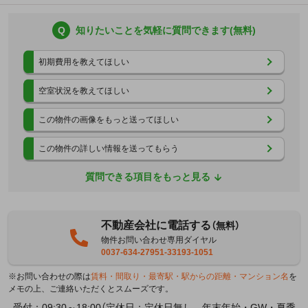
Q
知りたいことを気軽に質問できます(無料)
初期費用を教えてほしい
空室状況を教えてほしい
この物件の画像をもっと送ってほしい
この物件の詳しい情報を送ってもらう
質問できる項目をもっと見る
不動産会社に電話する
（無料）
物件お問い合わせ専用ダイヤル
0037-634-27951-33193-1051
※お問い合わせの際は
賃料・間取り・最寄駅・駅からの距離・マンション名
を
メモの上、ご連絡いただくとスムーズです。
受付：09:30～18:00（定休日：定休日無し 年末年始・GW・夏季