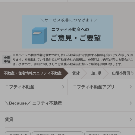
※当ページの物件情報は複数の取り扱い不動産会社が提供する情報を合わせて表示してお
免責
ります。※掲載している物件及び不動産会社の情報は、公開時より内容が異なる場合がご
事項
ざいますので、詳細に関しましては直接不動産会社様へご確認をお願い致します。
不動産・住宅情報のニフティ不動産
賃貸
山口県
山陽小野田市
ニフティ不動産
ニフティ不動産アプリ
＼Because／ ニフティ不動産
賃貸