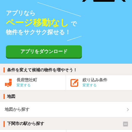
アプリなら
ページ移動なし
で
物件をサクサク探せる！
アプリをダウンロード
条件を変えて候補の物件を増やそう！
長府惣社町
絞り込み条件
変更する
変更する
地図
地図から探す
下関市の駅から探す