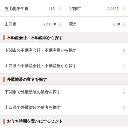
熊毛郡平生町
宇部市
41
件
2,268
件
山口市
萩市
2,413
件
80
件
不動産会社・不動産屋から探す
下関市の不動産会社・不動産屋から探す
山口県の不動産会社・不動産屋から探す
外壁塗装の業者を探す
下関市で外壁塗装の業者を探す
山口県で外壁塗装の業者を探す
おうち時間を豊かにするヒント