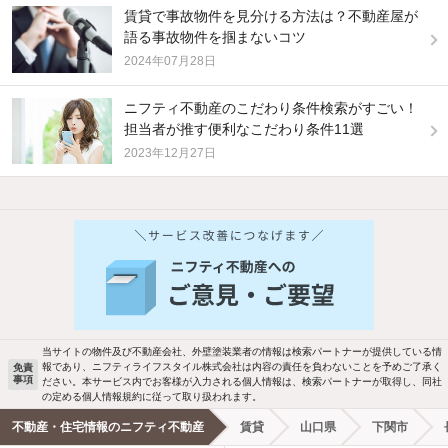
賃貸で事故物件を見分ける方法は？不動産屋が
語る事故物件を掴まないコツ
2024年07月28日
ニフティ不動産のこだわり条件検索がすごい！
担当者が推す便利なこだわり条件11選
2023年12月27日
他の人はこんな条件で絞り込んでいます！
人気のこだわり条件
バス・トイレ別
2階以上
駐車場あり
ペット相談
当サイトの物件及び不動産会社、外壁塗装業者の情報は検索パートナーが提供している情
報であり、ニフティライフスタイル株式会社は内容の責任を負わないことを予めご了承く
免責
事項
ださい。本サービス内でお客様が入力される個人情報は、検索パートナーが取得し、同社
洗濯機置場あり
独立洗面台
の定める個人情報規約に従って取り扱われます。
不動産・住宅情報のニフティ不動産
賃貸
山口県
下関市
エアコンあり
都市ガス