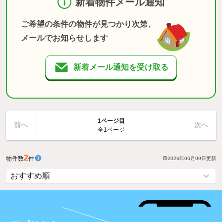
新着物件メール通知
ご希望の条件の物件が見つかり次第、
メールでお知らせします
新着メール通知を受け取る
1ページ目
前へ
次へ
全1ページ
2
物件数
件
2026年06月09日
更新