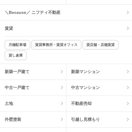
＼Because／ ニフティ不動産
コンロ2口以上
追焚き機能
賃貸
TV付インターホン
角部屋
新着のみ
インターネット無料
月極駐車場
賃貸事務所・賃貸オフィス
貸店舗・店舗賃貸
貸し倉庫
該当件数:
物件一覧に反映
2
件
新築一戸建て
新築マンション
中古一戸建て
中古マンション
土地
不動産売却
外壁塗装
引越し見積もり