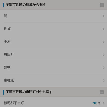
宇部市近隣の町域から探す
開
則貞
中村
恩田町
野中
東梶返
宇部市近隣の市区町村から探す
熊毛郡平生町
200
件