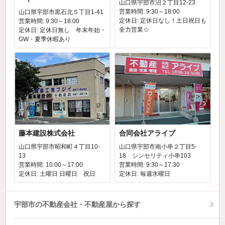
山口県宇部市沼２丁目12-23
営業時間: 9:30～18:00
山口県宇部市黒石北５丁目1-41
定休日: 定休日なし！土日祝日も
営業時間: 9:30～18:00
全力営業☆
定休日: 定休日無し 年末年始・
GW・夏季休暇あり
藤本建設株式会社
合同会社アライブ
山口県宇部市昭和町４丁目10-
山口県宇部市南小串２丁目5-
13
18 シンセリティ小串103
営業時間: 10:00～17:00
営業時間: 9:30～17:30
定休日: 土曜日 日曜日 祝日
定休日: 毎週水曜日
宇部市の不動産会社・不動産屋から探す