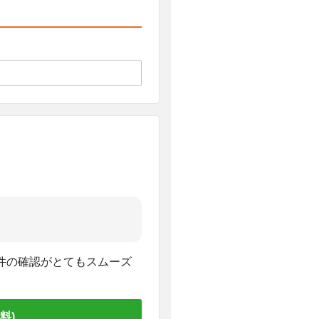
件の確認がとてもスムーズ
料)