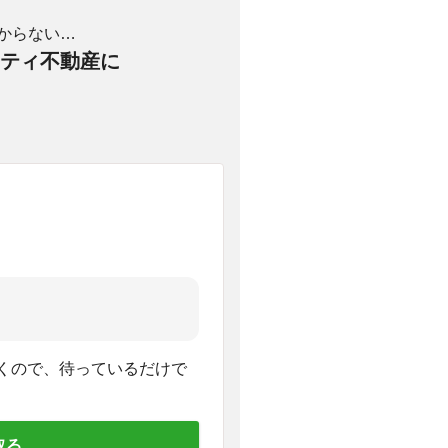
からない…
ティ不動産に
くので、待っているだけで
取る