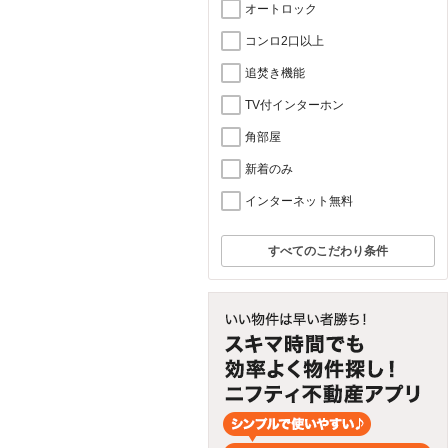
オートロック
コンロ2口以上
追焚き機能
TV付インターホン
角部屋
新着のみ
インターネット無料
すべてのこだわり条件