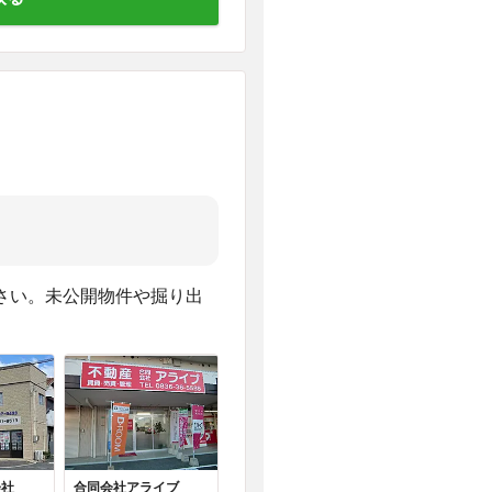
さい。未公開物件や掘り出
会社
合同会社アライブ