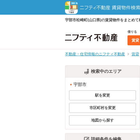
宇部市松崎町(山口県)の賃貸物件をまとめ
借りる
賃貸
不動産・住宅情報のニフティ不動産
賃貸
検索中のエリア
宇部市
駅を変更
市区町村を変更
地図から探す
詳細条件を編集