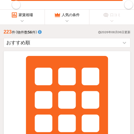
指定した賃料で絞り込む
家賃相場
人気の条件
口コミ
223
件
（物件数
56
件）
2026年08月06日
更新