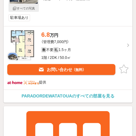
すべての写真
駐車場あり
6.8
万円
（管理費7,000円）
不要
1.5ヶ月
敷
礼
1階 / 2DK / 50.0㎡
お問い合わせ
（無料）
提供
PARADORDEWATATOUAのすべての部屋を見る