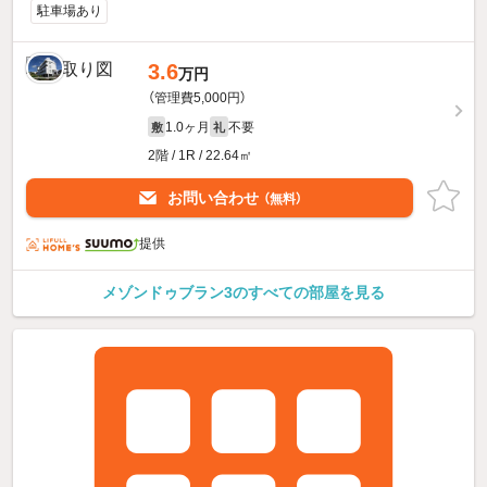
駐車場あり
3.6
万円
（管理費5,000円）
1.0ヶ月
不要
敷
礼
2階 / 1R / 22.64㎡
お問い合わせ
（無料）
提供
メゾンドゥブラン3のすべての部屋を見る