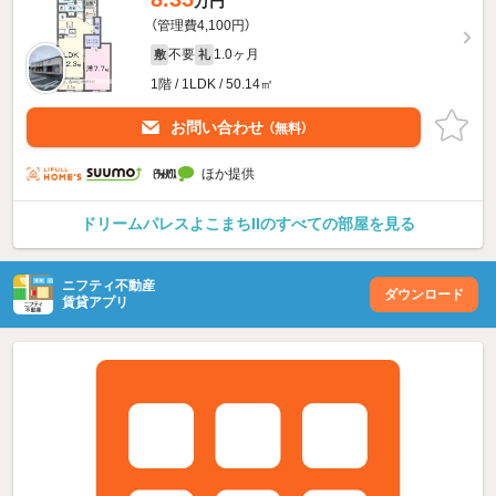
万円
（管理費4,100円）
不要
1.0ヶ月
敷
礼
1階 / 1LDK / 50.14㎡
お問い合わせ
（無料）
ほか提供
ドリームパレスよこまちIIのすべての部屋を見る
ニフティ不動産
ダウンロード
賃貸アプリ