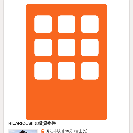
HILARIOUSIIIの賃貸物件
月江寺駅 歩
19
分 （富士急）