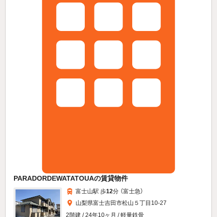
PARADORDEWATATOUAの賃貸物件
富士山駅 歩
12
分 （富士急）
山梨県富士吉田市松山５丁目10-27
2階建 / 24年10ヶ月 / 軽量鉄骨