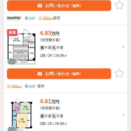
お問い合わせ
（無料）
提供
4.83
新着
万円
（管理費不要）
不要
不要
敷
礼
1階 / 2K / 28.98㎡
お問い合わせ
（無料）
提供
4.61
万円
（管理費不要）
不要
不要
敷
礼
2階 / 2K / 28.98㎡