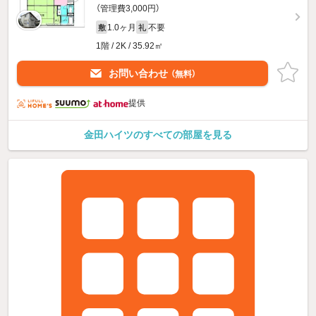
（管理費3,000円）
1.0ヶ月
不要
敷
礼
1階 / 2K / 35.92㎡
お問い合わせ
（無料）
提供
金田ハイツのすべての部屋を見る