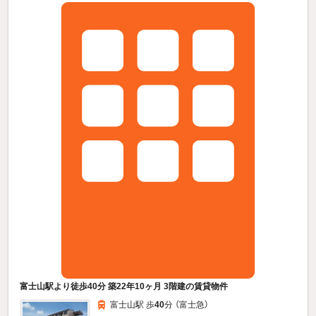
富士山駅より徒歩40分 築22年10ヶ月 3階建の賃貸物件
富士山駅 歩
40
分 （富士急）