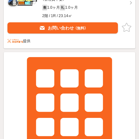
1.0ヶ月
1.0ヶ月
敷
礼
2階 / 1R / 23.14㎡
お問い合わせ
（無料）
提供