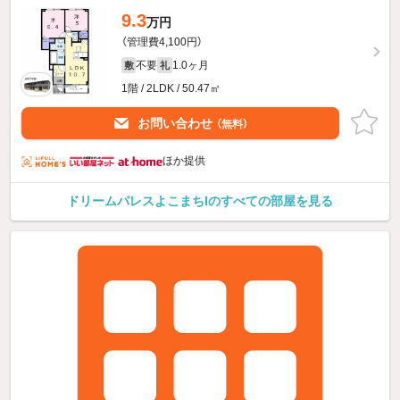
9.3
万円
（管理費4,100円）
不要
1.0ヶ月
敷
礼
1階 / 2LDK / 50.47㎡
お問い合わせ
（無料）
ほか提供
ドリームパレスよこまちIのすべての部屋を見る