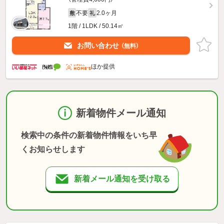
不要
2.0ヶ月
敷
礼
1階 / 1LDK / 50.14㎡
お問い合わせ
（無料）
ほか提供
新着物件メール通知
検索中の条件の新着物件情報をいち早
くお知らせします
新着メール通知を受け取る