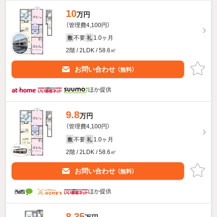
10
万円
（管理費4,100円）
不要
1.0ヶ月
敷
礼
2階 / 2LDK / 58.6㎡
お問い合わせ
（無料）
ほか提供
9.8
万円
（管理費4,100円）
不要
1.0ヶ月
敷
礼
2階 / 2LDK / 58.6㎡
お問い合わせ
（無料）
ほか提供
8.35