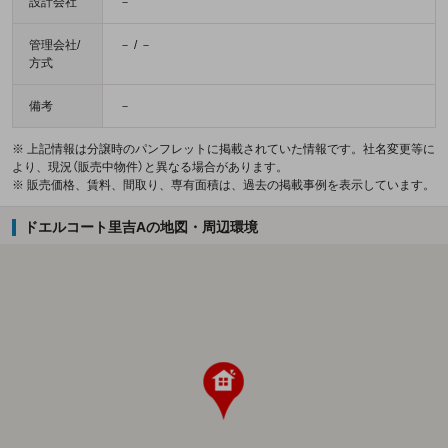
設計会社
－
管理会社/
－ / －
方式
備考
－
※ 上記情報は分譲時のパンフレットに掲載されていた情報です。社名変更等に
より、現況（販売中物件）と異なる場合があります。
※ 販売価格、賃料、間取り、専有面積は、過去の掲載事例を表示しています。
ドエルコート里吉Aの地図・周辺環境