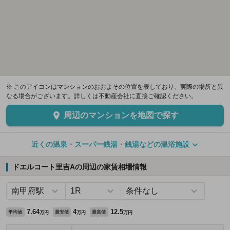
※ このアイコンはマンションのおおよその位置を表しており、実際の場所と異
なる場合がございます。詳しくは不動産会社に直接ご確認ください。
周辺のマンションを地図で探す
近くの温泉・スーパー銭湯・銭湯などの温浴施設
ドエルコート里吉Aの周辺の家賃相場情報
7.64
4
12.5
平均値
最安値
最高値
万円
万円
万円