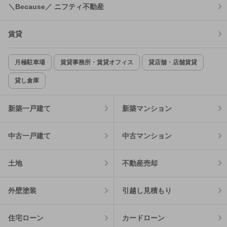
＼Because／ ニフティ不動産
賃貸
月極駐車場
賃貸事務所・賃貸オフィス
貸店舗・店舗賃貸
貸し倉庫
新築一戸建て
新築マンション
中古一戸建て
中古マンション
土地
不動産売却
外壁塗装
引越し見積もり
住宅ローン
カードローン