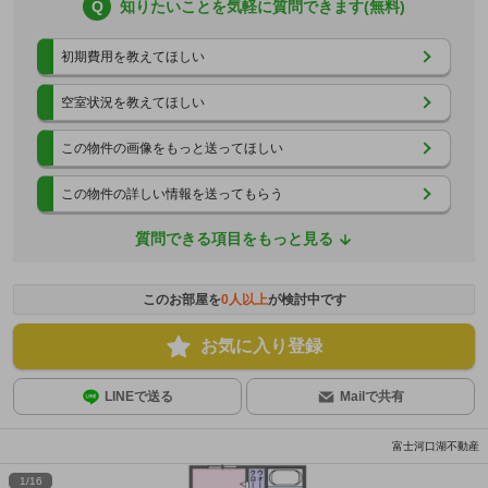
Q
知りたいことを気軽に質問できます(無料)
初期費用を教えてほしい
空室状況を教えてほしい
この物件の画像をもっと送ってほしい
この物件の詳しい情報を送ってもらう
質問できる項目をもっと見る
このお部屋を
0
人以上
が検討中です
お気に入り登録
LINEで送る
Mailで共有
富士河口湖不動産
1
/
16