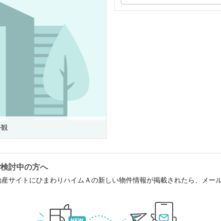
外観
ご検討中の方へ
動産サイトにひまわりハイムＡの新しい物件情報が掲載されたら、メー