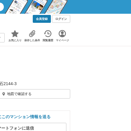
会員登録
ログイン
お気に入り
保存した条件
閲覧履歴
マイページ
2144‐3
地図で確認する
にこのマンション情報を送る
マートフォンに送信