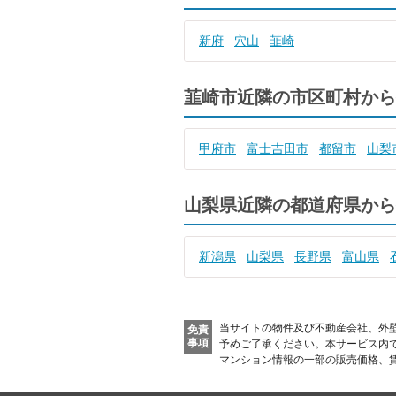
新府
穴山
韮崎
韮崎市近隣の市区町村から
甲府市
富士吉田市
都留市
山梨
山梨県近隣の都道府県から
新潟県
山梨県
長野県
富山県
当サイトの物件及び不動産会社、外
免責
事項
予めご了承ください。
本サービス内
マンション情報の一部の販売価格、