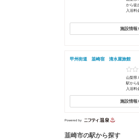
から徒
入浴料
施設情報
甲州街道 韮崎宿 清水屋旅館
山梨県 
駅から
入浴料
施設情報
Powered by
韮崎市の駅から探す