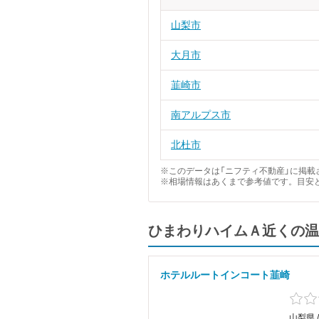
山梨市
大月市
韮崎市
南アルプス市
北杜市
※このデータは「ニフティ不動産」に掲載さ
※相場情報はあくまで参考値です。目安
ひまわりハイムＡ近くの温
ホテルルートインコート韮崎
山梨県 