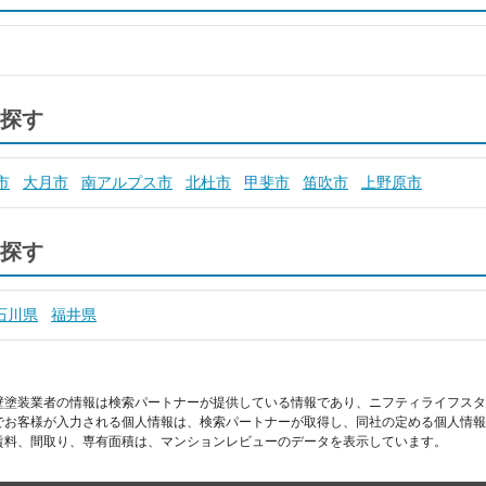
探す
市
大月市
南アルプス市
北杜市
甲斐市
笛吹市
上野原市
探す
石川県
福井県
壁塗装業者の情報は検索パートナーが提供している情報であり、ニフティライフスタ
でお客様が入力される個人情報は、検索パートナーが取得し、同社の定める個人情報
賃料、間取り、専有面積は、マンションレビューのデータを表示しています。