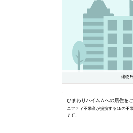
建物
ひまわりハイムＡへの居住を
ニフティ不動産が提携する15の不
ます。