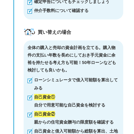
確定申告についてもチェックしましょう
仲介手数料について確認する
買い替えの場合
全体の購入と売却の資金計画を立てる。購入物
件の支払い年数を長めにしておき手元資金に余
裕を持たせる考え方も可能！50年ローンなども
検討しても良いかも。
ローンシミュレータで借入可能額を算出して
みる
自己資金①
自分で用意可能な自己資金を検討する
自己資金②
親からの住宅資金贈与の限度額を確認する
自己資金と借入可能額から総額を算出、土地