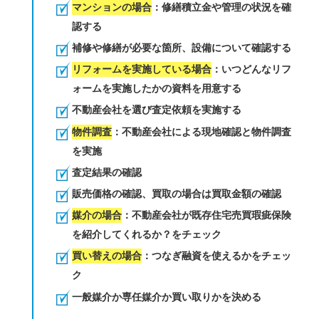
マンションの場合
：修繕積立金や管理の状況を確
認する
補修や修繕が必要な箇所、設備について確認する
リフォームを実施している場合
：いつどんなリフ
ォームを実施したかの資料を用意する
不動産会社を選び査定依頼を実施する
物件調査
：不動産会社による現地確認と物件調査
を実施
査定結果の確認
販売価格の確認、買取の場合は買取金額の確認
媒介の場合
：不動産会社が既存住宅売買瑕疵保険
を紹介してくれるか？をチェック
買い替えの場合
：つなぎ融資を使えるかをチェッ
ク
一般媒介か専任媒介か買い取りかを決める