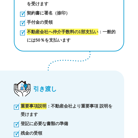
を受けます
契約書に署名（捺印）
手付金の受領
不動産会社へ仲介手数料の1部支払い
：一般的
には50％を支払います
引き渡し
重要事項説明
：不動産会社より重要事項 説明を
受けます
登記に必要な書類の準備
残金の受領