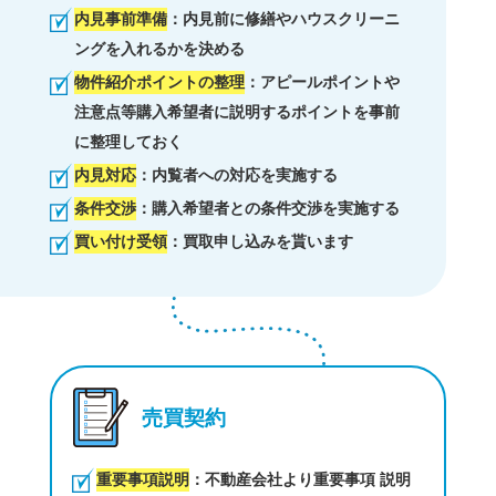
内見事前準備
：内見前に修繕やハウスクリーニ
ングを入れるかを決める
物件紹介ポイントの整理
：アピールポイントや
注意点等購入希望者に説明するポイントを事前
に整理しておく
内見対応
：内覧者への対応を実施する
条件交渉
：購入希望者との条件交渉を実施する
買い付け受領
：買取申し込みを貰います
売買契約
重要事項説明
：不動産会社より重要事項 説明