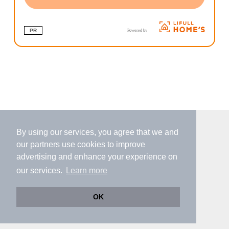
PR
By using our services, you agree that we and
our
partners
use cookies to improve
advertising and enhance your experience on
個人情報保護ポリシー
利用規約
運営会社
our services.
Learn more
ヘルプ・お問い合わせ
採用情報
OK
›
査定を始める（無料）
©NIFTY Lifestyle Co., Ltd.