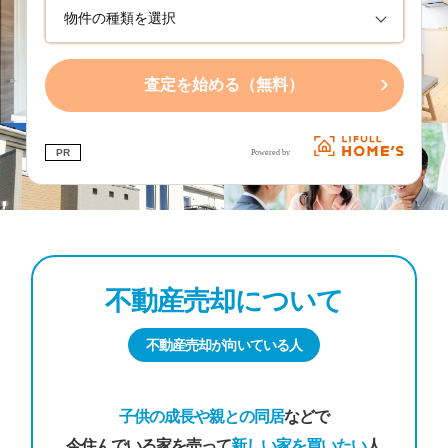
›
査定を始める（無料）
PR
不動産売却について
不動産売却が向いている人
子供の成長や親との同居
などで
今住んでいる家を売って
新しい家を買いたい
人