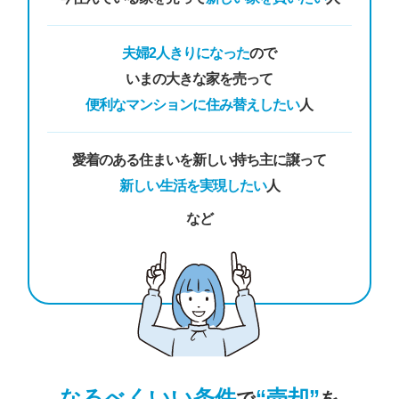
夫婦2人きりになった
ので
いまの大きな家を売って
便利なマンションに住み替えしたい
人
愛着のある住まいを新しい持ち主に譲って
新しい生活を実現したい
人
など
なるべくいい条件
“売却”
で
を