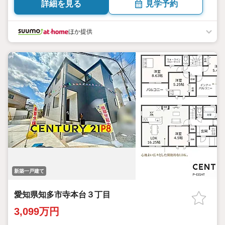
詳細を見る
見学予約
ほか提供
新築一戸建て
愛知県知多市寺本台３丁目
3,099万円