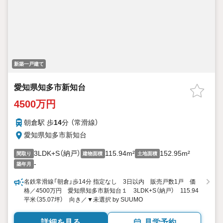
新築一戸建て
愛知県知多市新知台
4500万円
朝倉駅 歩
14
分 （常滑線）
愛知県知多市新知台
3LDK+S（納戸）
115.94m²
152.95m²
間取り
建物面積
土地面積
-
築年月
名鉄常滑線「朝倉」歩14分 指定なし 3日以内 販売戸数1戸 価
格／4500万円 愛知県知多市新知台１ 3LDK+S（納戸） 115.94
平米（35.07坪） 向き／▼未選択 by SUUMO
詳細を見る
見学予約