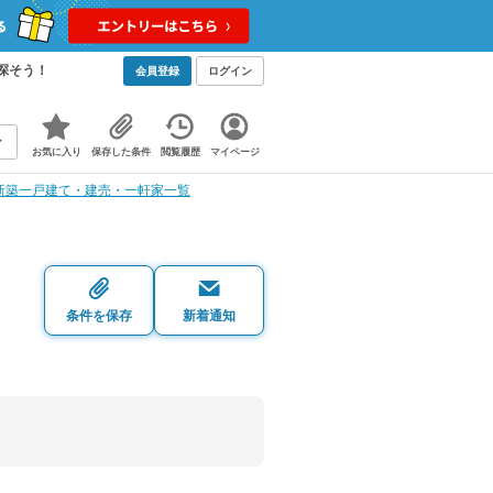
探そう！
会員登録
ログイン
お気に入り
保存した条件
閲覧履歴
マイページ
新築一戸建て・建売・一軒家一覧
条件を保存
新着通知