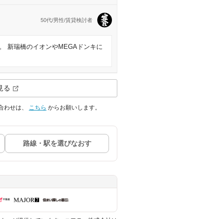
50代/男性/賃貸検討者
 新瑞橋のイオンやMEGAドンキに
見る
合わせは、
こちら
からお願いします。
路線・駅を選びなおす