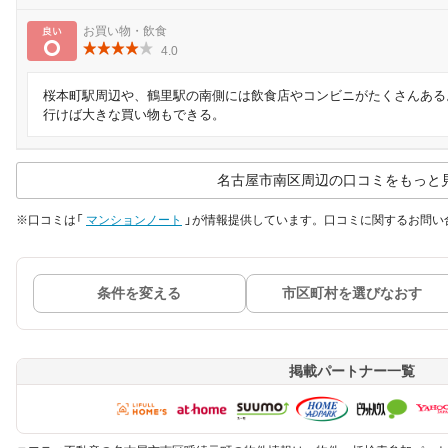
良い
お買い物・飲食
4.0
桜本町駅周辺や、鶴里駅の南側には飲食店やコンビニがたくさんある。
行けば大きな買い物もできる。
名古屋市南区周辺の口コミをもっと
※口コミは「
マンションノート
」が情報提供しています。口コミに関するお問い
条件を変える
市区町村を選びなおす
掲載パートナー一覧