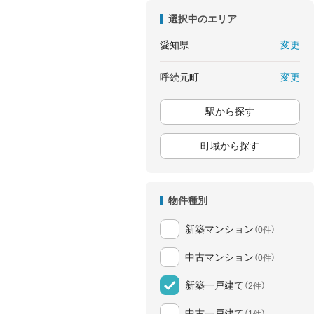
選択中のエリア
変更
愛知県
変更
呼続元町
駅から探す
町域から探す
物件種別
新築マンション
（0件）
中古マンション
（0件）
新築一戸建て
（2件）
中古一戸建て
（1件）