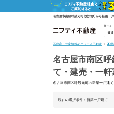
名古屋市南区呼続元町（愛知県）から新築一
借りる
賃貸
不動産・住宅情報のニフティ不動産
不動
名古屋市南区呼
て・建売・一軒
名古屋市南区呼続元町の新築一戸建て
現在の選択条件：
新築一戸建て