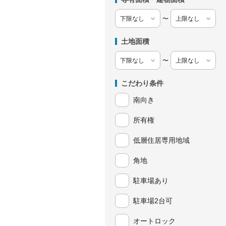
〜
土地面積
〜
こだわり条件
南向き
所有権
低層住居専用地域
角地
駐車場あり
駐車場2台可
オートロック