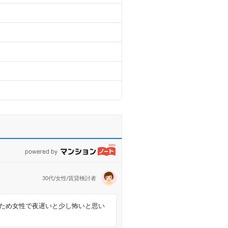
powered by マンションノート
30代/女性/賃貸検討者
ため女性で夜遅いと少し怖いと思い