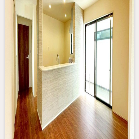
・月々11万円台のお支払いで大型4LDK2階建てにお住まいいただ
けます