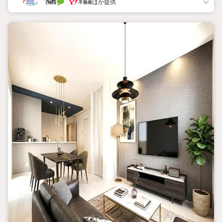
ほか提供
《東宝ハウス船橋のこだわり》
スタッフ一同、すべてのお客様に対して、自分の家族や仲の良い
友人に対するときと同じ気持ちで接客させていただいています。
お客様ひとりひとりが理想の住宅と出会い、住宅ローンやその他
のサービスの内容にもご満足いただき、ご納得されるまで、お付
き合いをさせていただきます。