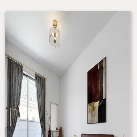
これらを一括で購入でき、その代金を住宅ローンに組み込むこと
が可能なサービス、それがやどかリッチです。
頭金0円でもOK！（諸経費含む）
アフターサービス充実！
「どこの銀行がいいの？疾病ってなに？ローン組めるかな？」
わからないことが多い家探しを丁寧にご説明致します！
物件の探し方、ローンの組み方、知らないと損する税金のこと等
トータルでサポート致します！