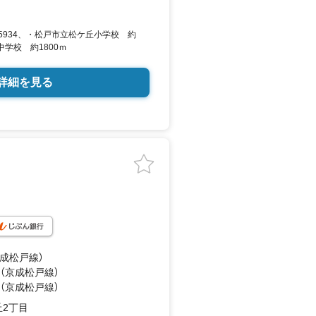
3-35934、・松戸市立松ケ丘小学校 約
中学校 約1800ｍ
詳細を見る
京成松戸線）
 （京成松戸線）
 （京成松戸線）
2丁目