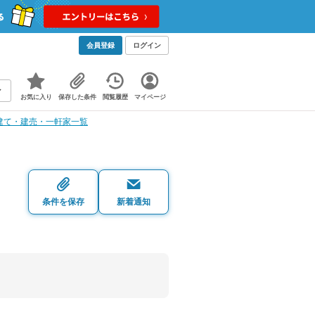
会員登録
ログイン
お気に入り
保存した条件
閲覧履歴
マイページ
建て・建売・一軒家一覧
・
条件を保存
新着通知