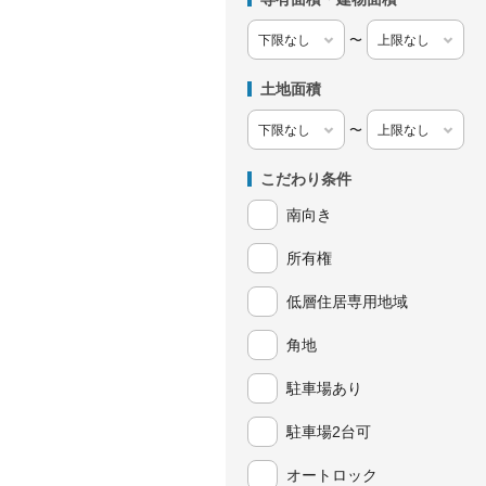
〜
土地面積
〜
こだわり条件
南向き
所有権
低層住居専用地域
角地
駐車場あり
駐車場2台可
オートロック