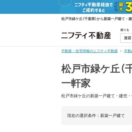
松戸市緑ケ丘（千葉県）から新築一戸建て・
借りる
賃貸
不動産・住宅情報のニフティ不動産
不動
松戸市緑ケ丘（
一軒家
松戸市緑ケ丘の新築一戸建て・建売・
現在の選択条件：
新築一戸建て