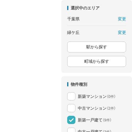
選択中のエリア
変更
千葉県
変更
緑ケ丘
駅から探す
町域から探す
物件種別
新築マンション
（0件）
中古マンション
（2件）
新築一戸建て
（9件）
中古一戸建て
（3件）