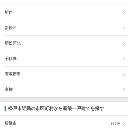
新作
新松戸
新松戸北
千駄堀
高塚新田
高柳
松戸市近隣の市区町村から新築一戸建てを探す
船橋市
988
件