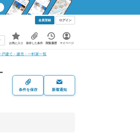
会員登録
ログイン
お気に入り
保存した条件
閲覧履歴
マイページ
一戸建て・建売・一軒家一覧
一
条件を保存
新着通知