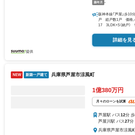
-
築年月
阪神本線「芦屋」歩10
戸 総戸数1戸 価格／
17 3LDK+S（納戸）
SUUMO
詳細を見
提供
兵庫県芦屋市涼風町
NEW
新築一戸建て
1億380万円
月々のローンを試算
芦屋駅 バス
12
分 歩
芦屋川駅 バス
27
分
兵庫県芦屋市涼風