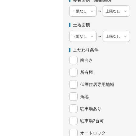
〜
土地面積
〜
こだわり条件
南向き
所有権
低層住居専用地域
角地
駐車場あり
駐車場2台可
オートロック