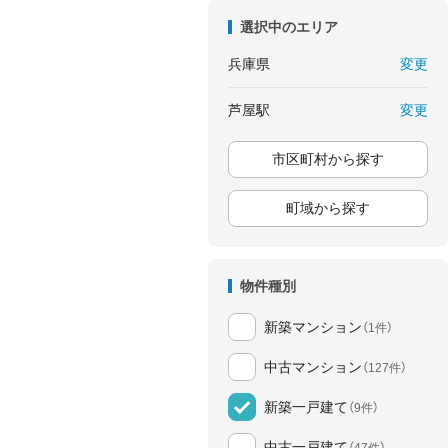
選択中のエリア
変更
兵庫県
変更
芦屋駅
市区町村から探す
町域から探す
物件種別
新築マンション
（1件）
中古マンション
（127件）
新築一戸建て
（9件）
中古一戸建て
（47件）