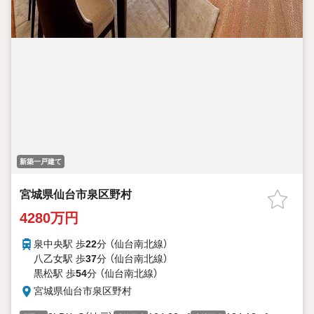
新築一戸建て
宮城県仙台市泉区野村
4280万円
泉中央駅 歩
22
分 （仙台南北線）
八乙女駅 歩
37
分 （仙台南北線）
黒松駅 歩
54
分 （仙台南北線）
宮城県仙台市泉区野村