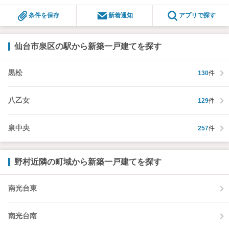
条件を保存
新着通知
アプリで探す
仙台市泉区の駅から新築一戸建てを探す
黒松
130
件
八乙女
129
件
泉中央
257
件
野村近隣の町域から新築一戸建てを探す
南光台東
南光台南