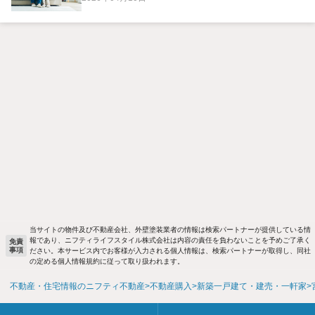
当サイトの物件及び不動産会社、外壁塗装業者の情報は検索パートナーが提供している情
報であり、ニフティライフスタイル株式会社は内容の責任を負わないことを予めご了承く
免責
事項
ださい。本サービス内でお客様が入力される個人情報は、検索パートナーが取得し、同社
の定める個人情報規約に従って取り扱われます。
不動産・住宅情報のニフティ不動産
不動産購入
新築一戸建て・建売・一軒家