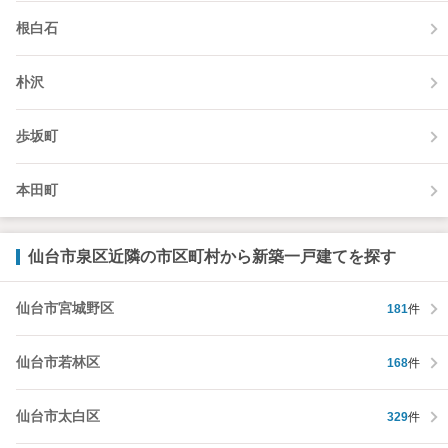
根白石
朴沢
歩坂町
本田町
仙台市泉区近隣の市区町村から新築一戸建てを探す
仙台市宮城野区
181
件
仙台市若林区
168
件
仙台市太白区
329
件