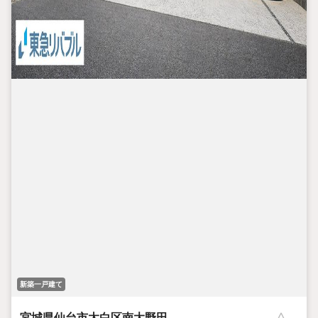
新築一戸建て
宮城県仙台市太白区南大野田