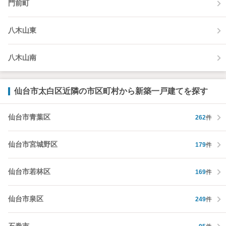
門前町
八木山東
八木山南
仙台市太白区近隣の市区町村から新築一戸建てを探す
仙台市青葉区
262
件
仙台市宮城野区
179
件
仙台市若林区
169
件
仙台市泉区
249
件