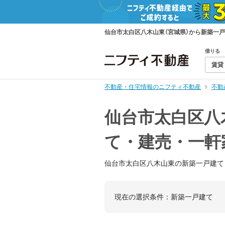
仙台市太白区八木山東（宮城県）から新築一
借りる
賃貸
不動産・住宅情報のニフティ不動産
不動
仙台市太白区八
て・建売・一軒
仙台市太白区八木山東の新築一戸建て
現在の選択条件：
新築一戸建て