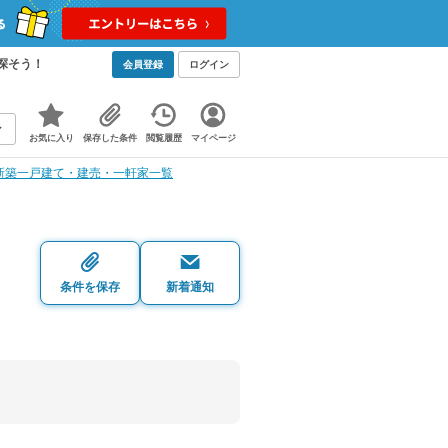
探そう！
会員登録
ログイン
お気に入り
保存した条件
閲覧履歴
マイページ
新築一戸建て・建売・一軒家一覧
条件を保存
新着通知