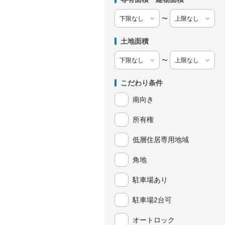
〜
土地面積
〜
こだわり条件
南向き
所有権
低層住居専用地域
角地
駐車場あり
駐車場2台可
オートロック