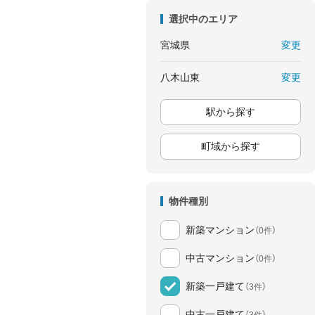
選択中のエリア
変更
宮城県
変更
八木山東
駅から探す
町域から探す
物件種別
新築マンション
（0件）
中古マンション
（0件）
新築一戸建て
（3件）
中古一戸建て
（3件）