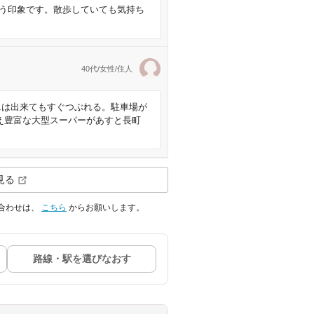
う印象です。散歩していても気持ち
40代/女性/住人
ニは出来てもすぐつぶれる。駐車場が
え豊富な大型スーパーがあすと長町
見る
合わせは、
こちら
からお願いします。
路線・駅を選びなおす