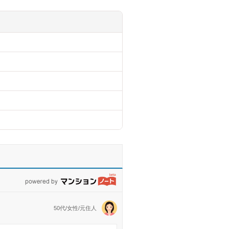
powered by マンションノート
50代/女性/元住人