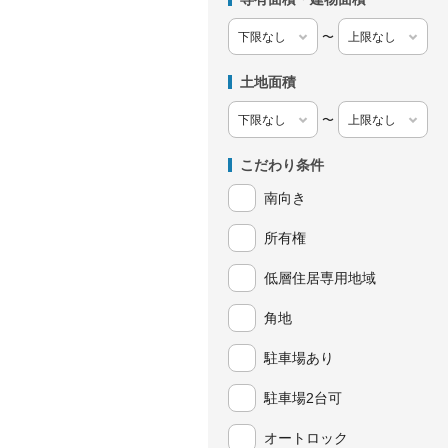
〜
土地面積
〜
こだわり条件
南向き
所有権
低層住居専用地域
角地
駐車場あり
駐車場2台可
オートロック