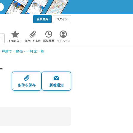
会員登録
ログイン
お気に入り
保存した条件
閲覧履歴
マイページ
一戸建て・建売・一軒家一覧
一
条件を保存
新着通知