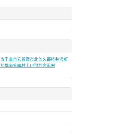
久市
千曲市
安曇野市
北佐久郡軽井沢町
伊那郡南箕輪村
上伊那郡宮田村