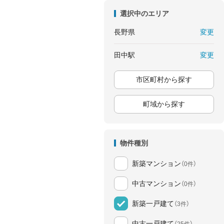
選択中のエリア
変更
長野県
変更
田中駅
市区町村から探す
町域から探す
物件種別
新築マンション
（0件）
中古マンション
（0件）
新築一戸建て
（3件）
中古一戸建て
（25件）