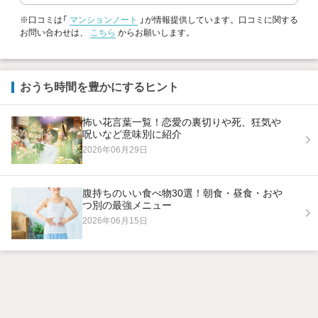
※口コミは「
マンションノート
」が情報提供しています。口コミに関する
お問い合わせは、
こちら
からお願いします。
おうち時間を豊かにするヒント
怖い花言葉一覧！恋愛の裏切りや死、狂気や
呪いなど意味別に紹介
2026年06月29日
腹持ちのいい食べ物30選！朝食・昼食・おや
つ別の最強メニュー
2026年06月15日