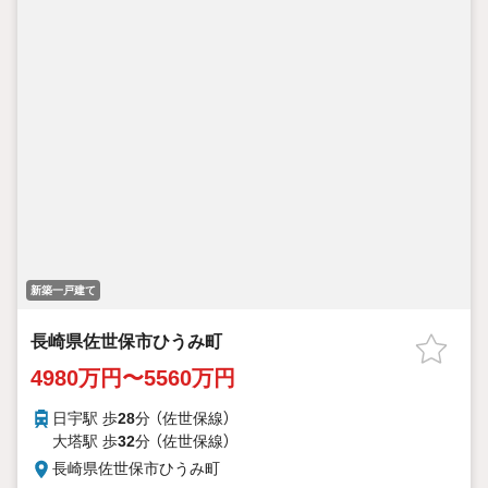
新築一戸建て
長崎県佐世保市ひうみ町
4980万円〜5560万円
日宇駅 歩
28
分 （佐世保線）
大塔駅 歩
32
分 （佐世保線）
長崎県佐世保市ひうみ町