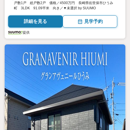
戸数1戸 総戸数2戸 価格／4500万円 長崎県佐世保市ひうみ
町 3LDK 91.09平米 向き／▼未選択 by SUUMO
詳細を見る
見学予約
提供