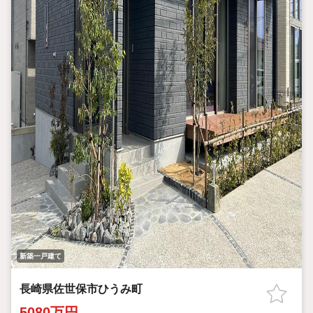
新築一戸建て
長崎県佐世保市ひうみ町
5080万円