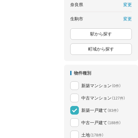
変更
奈良県
変更
生駒市
駅から探す
町域から探す
物件種別
新築マンション
（0件）
中古マンション
（127件）
新築一戸建て
（83件）
中古一戸建て
（188件）
土地
（178件）