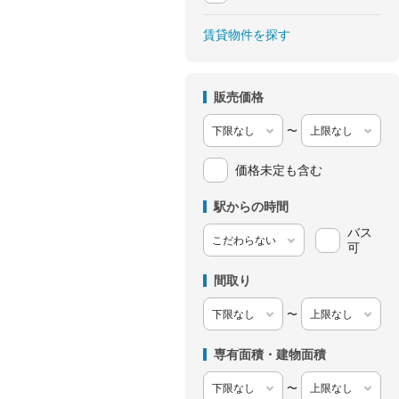
賃貸物件を探す
販売価格
〜
価格未定も含む
駅からの時間
バス
可
間取り
〜
専有面積・建物面積
〜