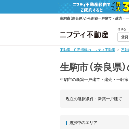
生駒市（奈良県）から新築一戸建て・建売・
借りる
賃貸
不動産・住宅情報のニフティ不動産
不動
生駒市（奈良県
生駒市の新築一戸建て・建売・一軒家
現在の選択条件：
新築一戸建て
選択中のエリア