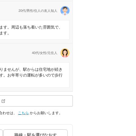
20代/男性/住人の友人知人
ます。周辺も落ち着いた雰囲気で、
ます。
40代/女性/元住人
りませんが、駅からは住宅地が続き
す。お年寄りの運転が多いので歩行
合わせは、
こちら
からお願いします。
路線・駅を選びなおす