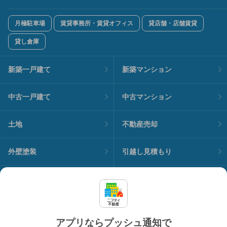
月極駐車場
賃貸事務所・賃貸オフィス
貸店舗・店舗賃貸
貸し倉庫
新築一戸建て
新築マンション
中古一戸建て
中古マンション
土地
不動産売却
外壁塗装
引越し見積もり
住宅ローン
カードローン
不動産会社情報
マンション情報
アプリならプッシュ通知で