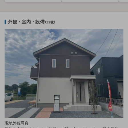
外観・室内・設備
（21枚）
現地外観写真