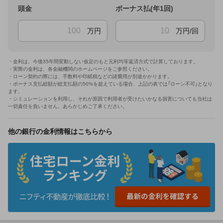
頭金
ボーナス払(年1回)
万円
万円/回
・金利は、今後35年間変動しない仮定のもと元利均等返済方式で計算しております。
・実際の金利は、各金融機関のホームページをご参照ください。
・ローン契約の際には、手数料や印紙税などの諸費用が別途かかります。
・ボーナス支払総額が総支払額の50%を超えている場合、上記の表では「ローン不可」となり
ます。
・シミュレーションを利用し、それが原因で利用者が受けたいかなる損害についても当社は
一切責任を負いません。あらかじめご了承ください。
他の銀行の金利情報はこちらから