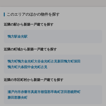
このエリアのほかの物件を探す
近隣の駅から新築一戸建てを探す
鴨方駅
金光駅
近隣の町域から新築一戸建てを探す
鴨方町鴨方
金光町大谷
金光町占見新田
鴨方町深田
鴨方町六条院中
金光町占見
近隣の市区町村から新築一戸建てを探す
瀬戸内市
赤磐市
真庭市
都窪郡早島町
苫田郡鏡野町
勝田郡勝央町