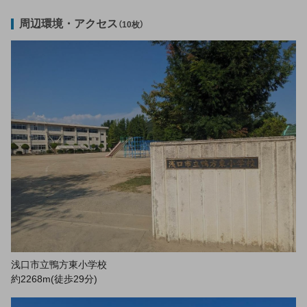
周辺環境・アクセス
（10枚）
浅口市立鴨方東小学校
約2268m(徒歩29分)