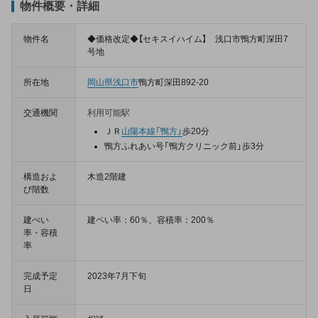
物件概要・詳細
物件名
◆価格改定◆【セキスイハイム】 浅口市鴨方町深田7
号地
所在地
岡山県
浅口市
鴨方町深田892-20
交通機関
利用可能駅
ＪＲ
山陽本線
「鴨方」
歩20分
鴨方ふれあい号「鴨方クリニック前」歩3分
構造およ
木造2階建
び階数
建ぺい
建ペい率：60％、容積率：200％
率・容積
率
完成予定
2023年7月下旬
日