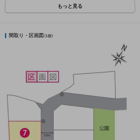
もっと見る
間取り・区画図
（1枚）