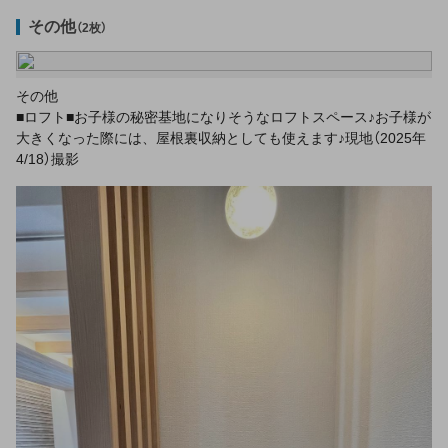
その他
（2枚）
その他
■ロフト■お子様の秘密基地になりそうなロフトスペース♪お子様が
大きくなった際には、屋根裏収納としても使えます♪現地（2025年
4/18）撮影