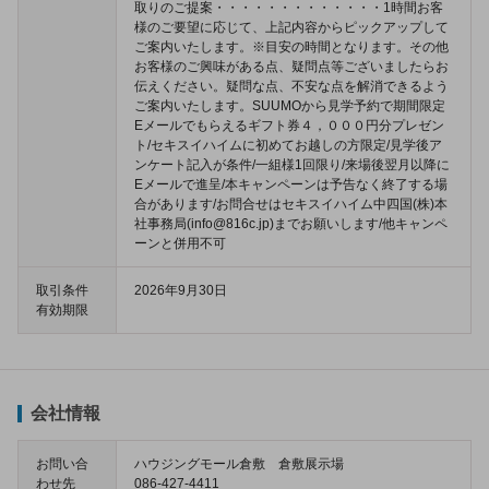
取りのご提案・・・・・・・・・・・・・1時間お客
様のご要望に応じて、上記内容からピックアップして
ご案内いたします。※目安の時間となります。その他
お客様のご興味がある点、疑問点等ございましたらお
伝えください。疑問な点、不安な点を解消できるよう
ご案内いたします。SUUMOから見学予約で期間限定
Eメールでもらえるギフト券４，０００円分プレゼン
ト/セキスイハイムに初めてお越しの方限定/見学後ア
ンケート記入が条件/一組様1回限り/来場後翌月以降に
Eメールで進呈/本キャンペーンは予告なく終了する場
合があります/お問合せはセキスイハイム中四国(株)本
社事務局(info@816c.jp)までお願いします/他キャンペ
ーンと併用不可
取引条件
2026年9月30日
有効期限
会社情報
お問い合
ハウジングモール倉敷 倉敷展示場
わせ先
086-427-4411