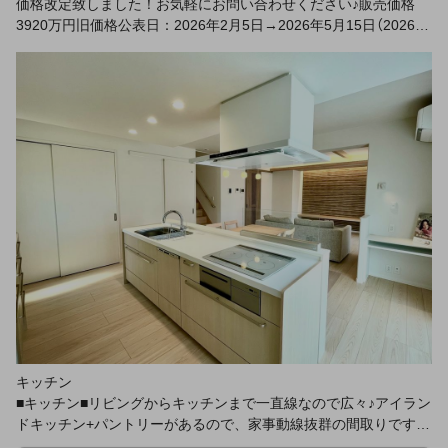
価格改定致しました！お気軽にお問い合わせください♪販売価格
3920万円旧価格公表日：2026年2月5日→2026年5月15日（2026年
7月撮影）
キッチン
■キッチン■リビングからキッチンまで一直線なので広々♪アイラン
ドキッチン+パントリーがあるので、家事動線抜群の間取りです♪
室内（2025年4/18）撮影