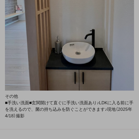
その他
■手洗い洗面■玄関開けて直ぐに手洗い洗面あり♪LDKに入る前に手
を洗えるので、菌の持ち込みを防ぐことができます♪現地（2025年
4/18）撮影