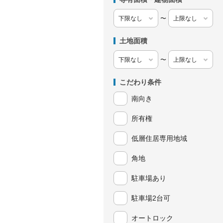
〜
土地面積
〜
こだわり条件
南向き
所有権
低層住居専用地域
角地
駐車場あり
駐車場2台可
オートロック