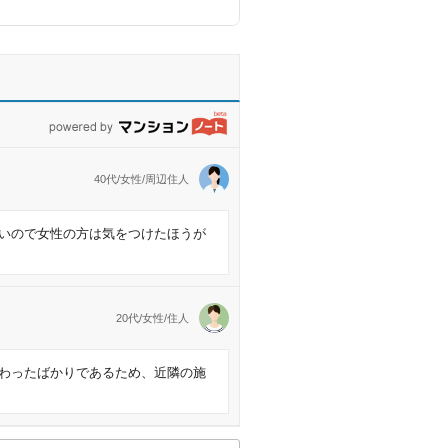
powered by マンションノート
40代/女性/周辺住人
いので女性の方は気をつけたほうが
20代/女性/住人
わったばかりであるため、近隣の施