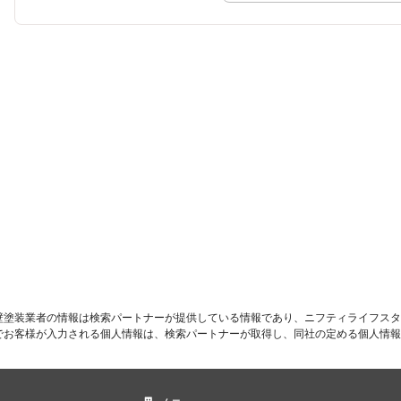
壁塗装業者の情報は検索パートナーが提供している情報であり、ニフティライフスタ
でお客様が入力される個人情報は、検索パートナーが取得し、同社の定める個人情報