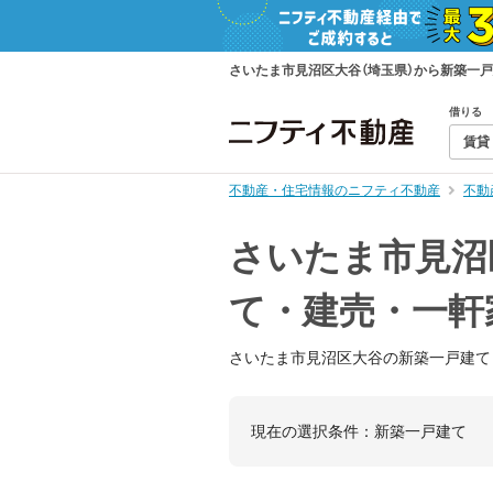
さいたま市見沼区大谷（埼玉県）から新築一
借りる
賃貸
不動産・住宅情報のニフティ不動産
不動
さいたま市見沼
て・建売・一軒
さいたま市見沼区大谷の新築一戸建て
現在の選択条件：
新築一戸建て