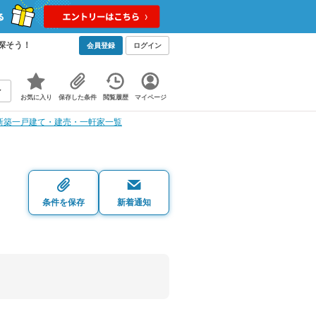
探そう！
会員登録
ログイン
お気に入り
保存した条件
閲覧履歴
マイページ
新築一戸建て・建売・一軒家一覧
条件を保存
新着通知