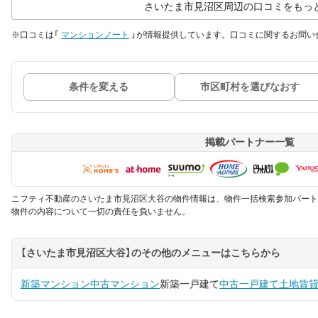
さいたま市見沼区周辺の口コミをもっ
※口コミは「
マンションノート
」が情報提供しています。口コミに関するお問い
条件を変える
市区町村を選びなおす
掲載パートナー一覧
ニフティ不動産のさいたま市見沼区大谷の物件情報は、物件一括検索参加パート
物件の内容について一切の責任を負いません。
【さいたま市見沼区大谷】のその他のメニューはこちらから
新築マンション
中古マンション
新築一戸建て
中古一戸建て
土地
賃