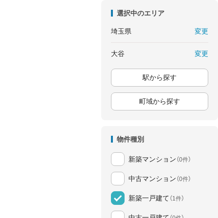
選択中のエリア
変更
埼玉県
変更
大谷
駅から探す
町域から探す
物件種別
新築マンション
（0件）
中古マンション
（0件）
新築一戸建て
（1件）
中古一戸建て
（0件）