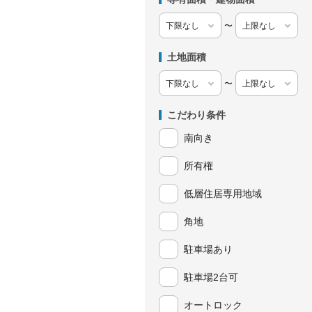
〜
土地面積
〜
こだわり条件
南向き
所有権
低層住居専用地域
角地
駐車場あり
駐車場2台可
オートロック