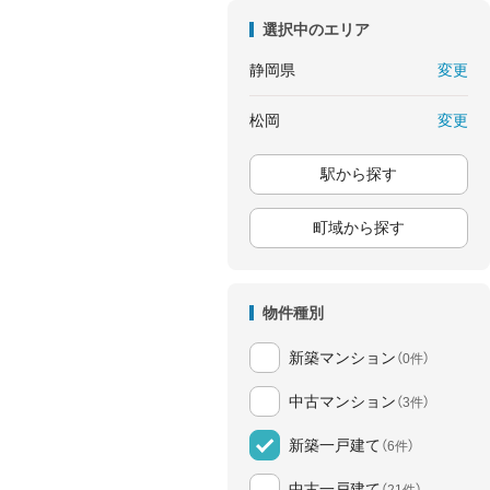
選択中のエリア
変更
静岡県
変更
松岡
駅から探す
町域から探す
物件種別
新築マンション
（0件）
中古マンション
（3件）
新築一戸建て
（6件）
中古一戸建て
（21件）