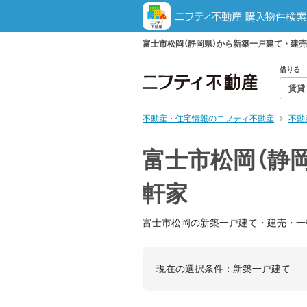
富士市松岡（静岡県）から新築一戸建て・建
借りる
賃貸
不動産・住宅情報のニフティ不動産
不動
富士市松岡（静
軒家
富士市松岡の新築一戸建て・建売・一
現在の選択条件：
新築一戸建て