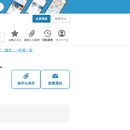
会員登録
ログイン
お気に入り
保存した条件
閲覧履歴
マイページ
て・建売・一軒家一覧
一
条件を保存
新着通知