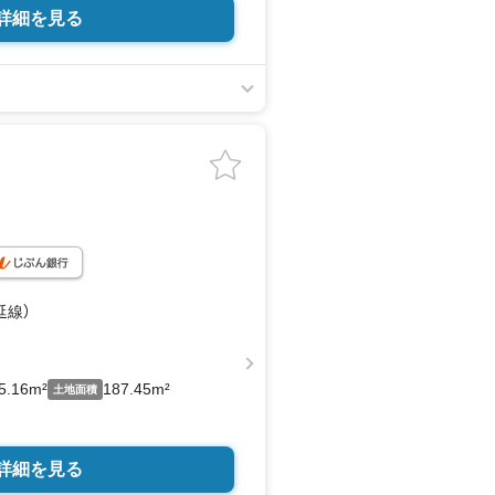
詳細を見る
延線）
5.16m²
187.45m²
土地面積
詳細を見る