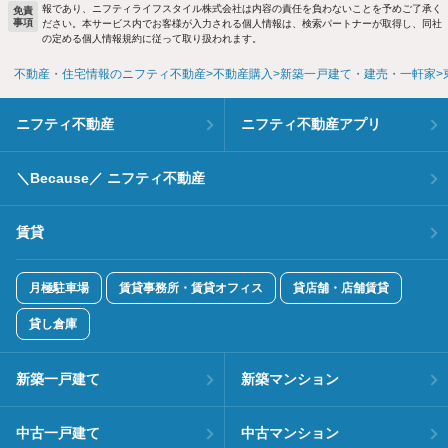
報であり、ニフティライフスタイル株式会社は内容の責任を負わないことを予めご了承く
免責
事項
ださい。本サービス内でお客様が入力される個人情報は、検索パートナーが取得し、同社
の定める個人情報規約に従って取り扱われます。
不動産・住宅情報のニフティ不動産
不動産購入
新築一戸建て・建売・一軒家
ニフティ不動産
ニフティ不動産アプリ
＼Because／ ニフティ不動産
賃貸
月極駐車場
賃貸事務所・賃貸オフィス
貸店舗・店舗賃貸
貸し倉庫
新築一戸建て
新築マンション
中古一戸建て
中古マンション