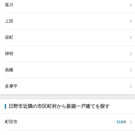
落川
上田
栄町
神明
高幡
多摩平
日野市近隣の市区町村から新築一戸建てを探す
町田市
518
件