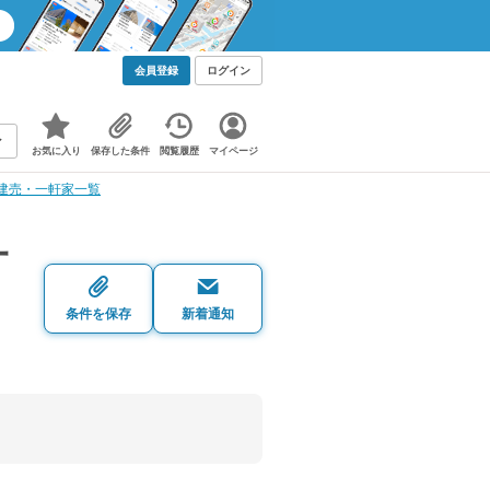
会員登録
ログイン
お気に入り
保存した条件
閲覧履歴
マイページ
建売・一軒家一覧
一
条件を保存
新着通知