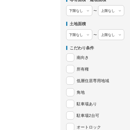
〜
土地面積
〜
こだわり条件
南向き
所有権
低層住居専用地域
角地
駐車場あり
駐車場2台可
オートロック