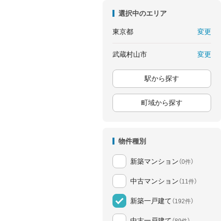
選択中のエリア
変更
東京都
変更
武蔵村山市
駅から探す
町域から探す
物件種別
新築マンション
（0件）
中古マンション
（11件）
新築一戸建て
（192件）
中古一戸建て
（89件）