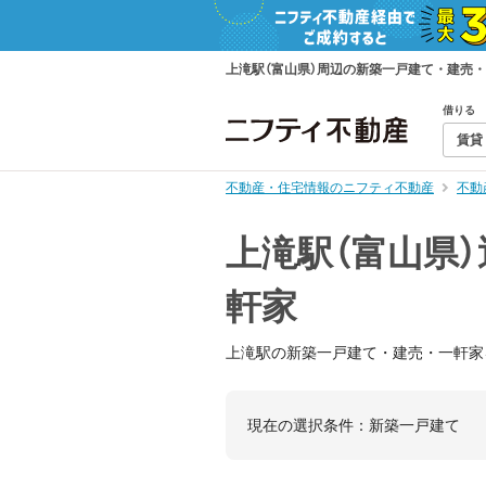
上滝駅（富山県）周辺の新築一戸建て・建売
借りる
賃貸
不動産・住宅情報のニフティ不動産
不動
上滝駅（富山県
軒家
上滝駅の新築一戸建て・建売・一軒家
現在の選択条件：
新築一戸建て