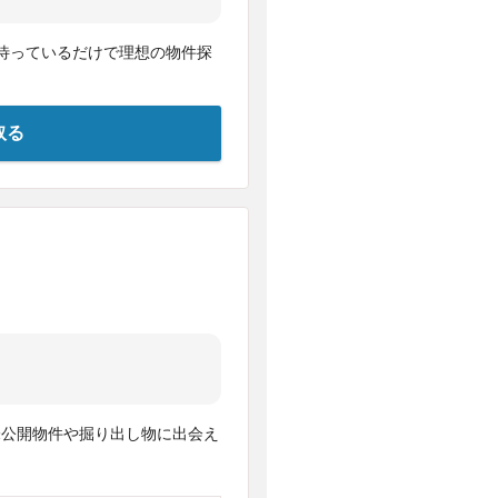
待っているだけで理想の物件探
取る
未公開物件や掘り出し物に出会え