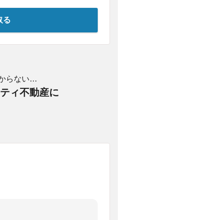
取る
からない…
ティ不動産に