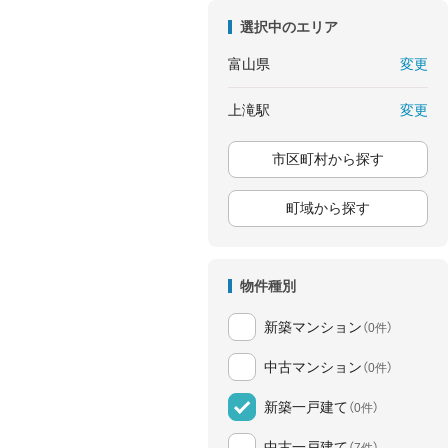
選択中のエリア
変更
富山県
変更
上滝駅
市区町村から探す
町域から探す
物件種別
新築マンション
（0件）
中古マンション
（0件）
新築一戸建て
（0件）
中古一戸建て
（7件）