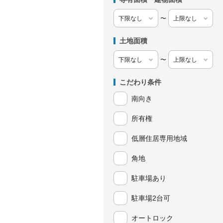
〜
土地面積
〜
こだわり条件
南向き
所有権
低層住居専用地域
角地
駐車場あり
駐車場2台可
オートロック