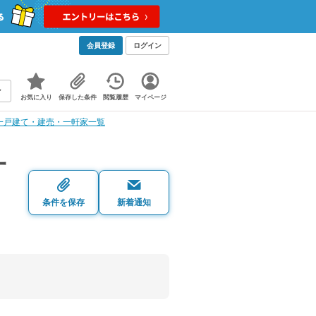
会員登録
ログイン
お気に入り
保存した条件
閲覧履歴
マイページ
一戸建て・建売・一軒家一覧
一
条件を保存
新着通知