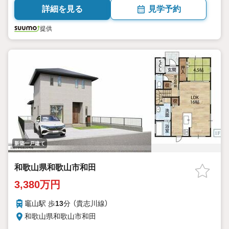
詳細を見る
見学予約
提供
新築一戸建て
和歌山県和歌山市和田
3,380万円
竈山駅 歩
13
分 （貴志川線）
和歌山県和歌山市和田