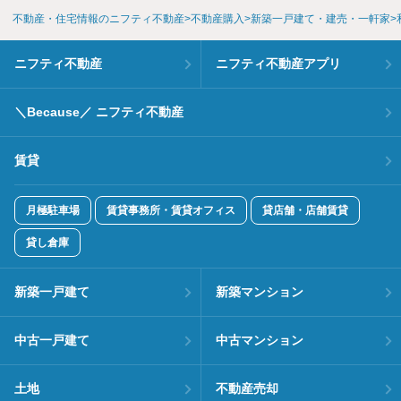
不動産・住宅情報のニフティ不動産
不動産購入
新築一戸建て・建売・一軒家
ニフティ不動産
ニフティ不動産アプリ
＼Because／ ニフティ不動産
賃貸
月極駐車場
賃貸事務所・賃貸オフィス
貸店舗・店舗賃貸
貸し倉庫
新築一戸建て
新築マンション
中古一戸建て
中古マンション
土地
不動産売却