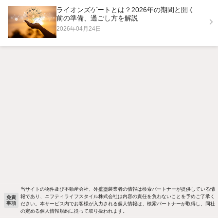
ライオンズゲートとは？2026年の期間と開く
前の準備、過ごし方を解説
2026年04月24日
当サイトの物件及び不動産会社、外壁塗装業者の情報は検索パートナーが提供している情
報であり、ニフティライフスタイル株式会社は内容の責任を負わないことを予めご了承く
免責
事項
ださい。本サービス内でお客様が入力される個人情報は、検索パートナーが取得し、同社
の定める個人情報規約に従って取り扱われます。