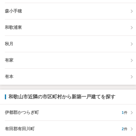
森小手穂
和歌浦東
秋月
有家
有本
和歌山市近隣の市区町村から新築一戸建てを探す
伊都郡かつらぎ町
1
件
有田郡有田川町
2
件