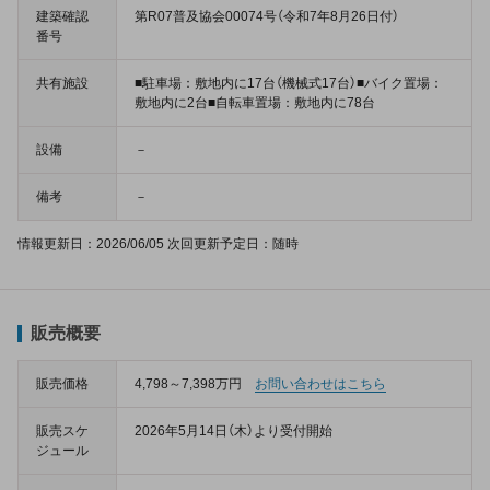
建築確認
第R07普及協会00074号（令和7年8月26日付）
番号
共有施設
■駐車場：敷地内に17台（機械式17台）■バイク置場：
敷地内に2台■自転車置場：敷地内に78台
設備
－
備考
－
情報更新日：2026/06/05 次回更新予定日：随時
販売概要
販売価格
4,798～7,398万円
お問い合わせはこちら
販売スケ
2026年5月14日（木）より受付開始
ジュール