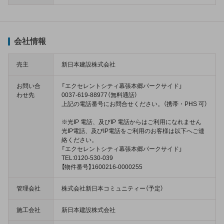
会社情報
売主
新日本建設株式会社
お問い合
「エクセレントシティ幕張本郷パークサイド」
わせ先
0037-619-88977（無料通話）
上記の電話番号にお問合せください。（携帯・PHS 可）
※光IP 電話、及びIP 電話からはご利用になれません
光IP電話、及びIP電話をご利用のお客様は以下へご連
絡ください。
「エクセレントシティ幕張本郷パークサイド」
TEL:0120-530-039
【物件番号】1600216-0000255
管理会社
株式会社新日本コミュニティー（予定）
施工会社
新日本建設株式会社