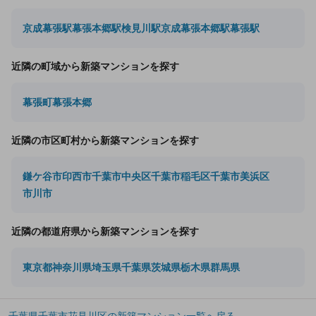
京成幕張駅
幕張本郷駅
検見川駅
京成幕張本郷駅
幕張駅
近隣の町域から新築マンションを探す
幕張町
幕張本郷
近隣の市区町村から新築マンションを探す
鎌ケ谷市
印西市
千葉市中央区
千葉市稲毛区
千葉市美浜区
市川市
近隣の都道府県から新築マンションを探す
東京都
神奈川県
埼玉県
千葉県
茨城県
栃木県
群馬県