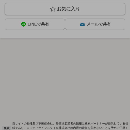
お気に入り
LINEで共有
メールで共有
当サイトの物件及び不動産会社、外壁塗装業者の情報は検索パートナーが提供している情
報であり、ニフティライフスタイル株式会社は内容の責任を負わないことを予めご了承く
免責