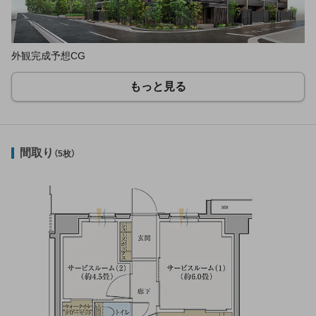
外観完成予想CG
もっと見る
間取り
（5枚）