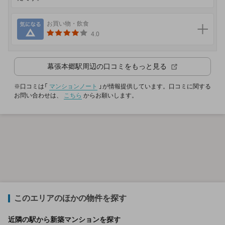
気になる
お買い物・飲食
4.0
幕張本郷駅
周辺の口コミをもっと見る
※口コミは「
マンションノート
」が情報提供しています。口コミに関する
お問い合わせは、
こちら
からお願いします。
このエリアのほかの物件を探す
近隣の駅から新築マンションを探す