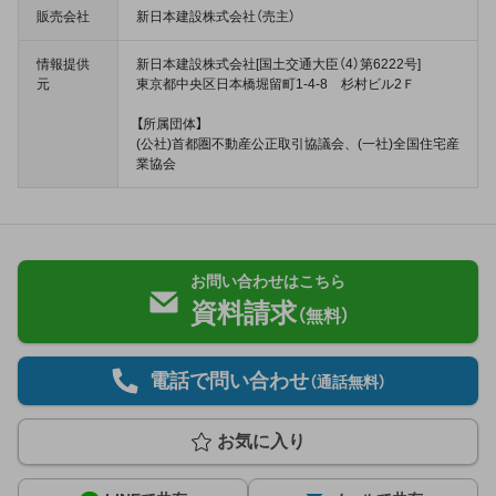
販売会社
新日本建設株式会社（売主）
情報提供
新日本建設株式会社[国土交通大臣（4）第6222号]
元
東京都中央区日本橋堀留町1-4-8 杉村ビル2Ｆ
【所属団体】
(公社)首都圏不動産公正取引協議会、(一社)全国住宅産
業協会
お問い合わせはこちら
資料請求
（無料）
電話で問い合わせ
（通話無料）
お気に入り