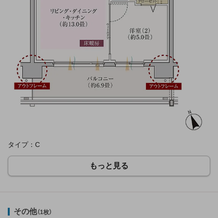
タイプ：C
もっと見る
その他
（1枚）