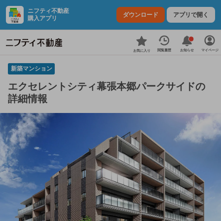
ニフティ不動産
ダウンロード
アプリで開く
購入アプリ
お知らせ
閲覧履歴
マイページ
お気に入り
新築マンション
エクセレントシティ幕張本郷パークサイドの
詳細情報