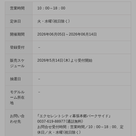
営業時間
10：00～18：00
定休日
火・水曜（祝日除く）
開催期間
2026年06月05日～2026年06月14日
登録受付
－
販売スケ
2026年5月14日（木）より受付開始
ジュール
抽選日
－
モデルル
－
ーム所在
地
お問い合
「エクセレントシティ幕張本郷パークサイド」
わせ先
0037-619-88977（通話無料）
お問合せ受付時間：営業時間／10：00～18：00、定
休日／火・水曜（祝日除く）