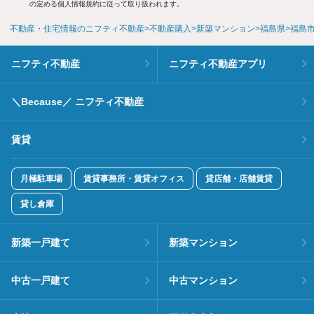
の定める個人情報規約に従って取り扱われます。
不動産・住宅情報のニフティ不動産
不動産購入
新築マンション
福島県
福島
ニフティ不動産
ニフティ不動産アプリ
＼Because／ ニフティ不動産
賃貸
月極駐車場
賃貸事務所・賃貸オフィス
貸店舗・店舗賃貸
貸し倉庫
新築一戸建て
新築マンション
中古一戸建て
中古マンション