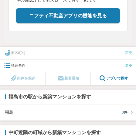
ニフティ不動産アプリの機能を見る
市区町村
変更
詳細条件
変更
条件を保存
新着通知
アプリで探す
福島市の駅から新築マンションを探す
福島
3
件
中町近隣の町域から新築マンションを探す