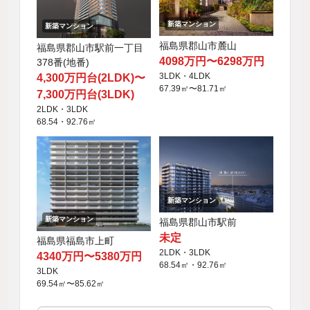
新築マンション
新築マンション
福島県郡山市麓山
福島県郡山市駅前一丁目
4098万円〜6298万円
378番(地番)
3LDK・4LDK
4,300万円台(2LDK)〜
67.39㎡〜81.71㎡
7,300万円台(3LDK)
2LDK・3LDK
68.54・92.76㎡
新築マンション
新築マンション
福島県郡山市駅前
未定
福島県福島市上町
2LDK・3LDK
4340万円〜5380万円
68.54㎡・92.76㎡
3LDK
69.54㎡〜85.62㎡