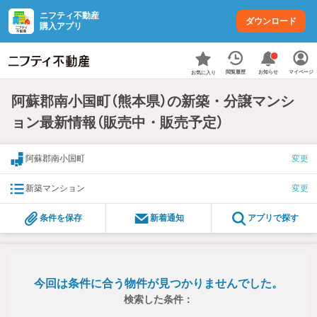
ニフティ不動産
ダウンロード
購入アプリ
お知らせ
閲覧履歴
マイページ
お気に入り
阿蘇郡南小国町（熊本県）の新築・分譲マンシ
ョン最新情報（販売中・販売予定）
阿蘇郡南小国町
変更
新築マンション
変更
条件を保存
新着通知
アプリで探す
今回は条件に合う物件が見つかりませんでした。
検索した条件：