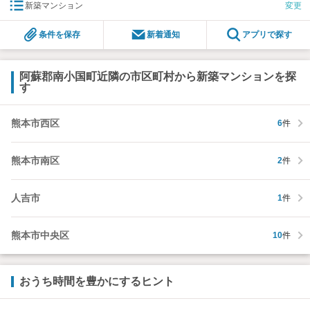
新築マンション
変更
条件を保存
新着通知
アプリで探す
阿蘇郡南小国町近隣の市区町村から新築マンションを探
す
熊本市西区
6
件
熊本市南区
2
件
人吉市
1
件
熊本市中央区
10
件
おうち時間を豊かにするヒント