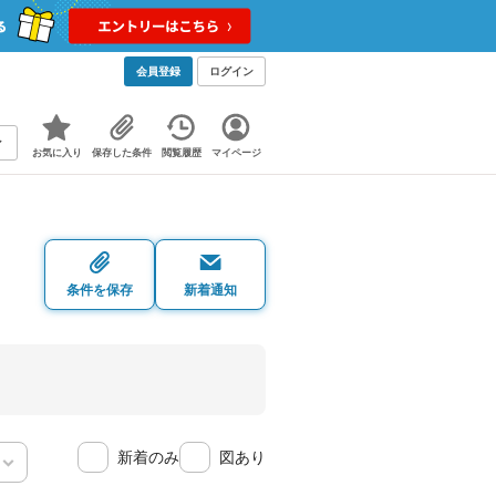
会員登録
ログイン
お気に入り
保存した条件
閲覧履歴
マイページ
条件を保存
新着通知
新着のみ
図あり