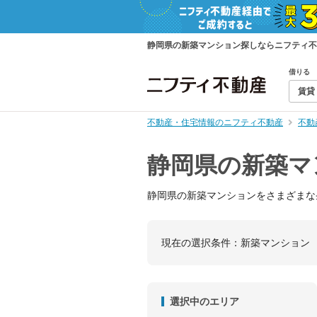
静岡県の新築マンション探しならニフティ不
借りる
賃貸
不動産・住宅情報のニフティ不動産
不動
静岡県の新築マ
静岡県の新築マンションをさまざまな
現在の選択条件：
新築マンション
選択中のエリア