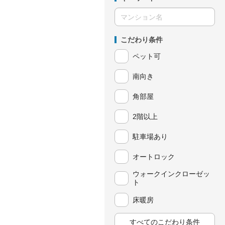
こだわり条件
ペット可
南向き
角部屋
2階以上
駐車場あり
オートロック
ウォークインクローゼッ
ト
床暖房
すべてのこだわり条件