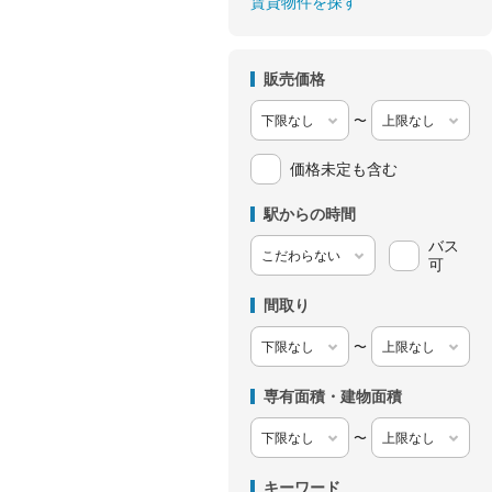
賃貸物件を探す
販売価格
〜
価格未定も含む
駅からの時間
バス
可
間取り
〜
専有面積・建物面積
〜
キーワード